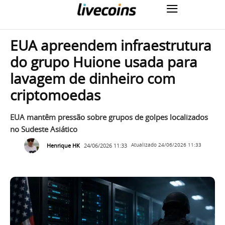
EUA apreendem infraestrutura
do grupo Huione usada para
lavagem de dinheiro com
criptomoedas
EUA mantêm pressão sobre grupos de golpes localizados
no Sudeste Asiático
Henrique HK
24/06/2026 11:33
Atualizado
24/06/2026 11:33