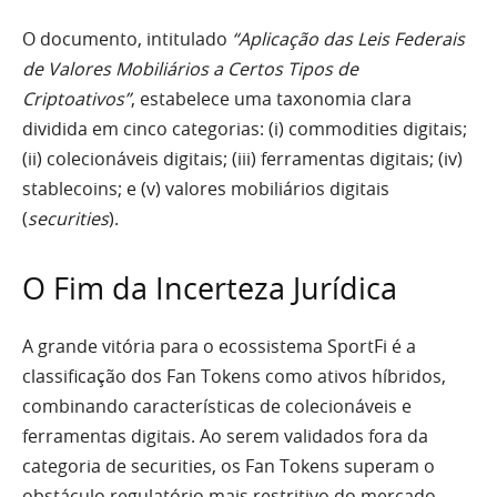
O documento, intitulado
“Aplicação das Leis Federais
de Valores Mobiliários a Certos Tipos de
Criptoativos”
, estabelece uma taxonomia clara
dividida em cinco categorias: (i) commodities digitais;
(ii) colecionáveis digitais; (iii) ferramentas digitais; (iv)
stablecoins; e (v) valores mobiliários digitais
(
securities
).
O Fim da Incerteza Jurídica
A grande vitória para o ecossistema SportFi é a
classificação dos Fan Tokens como ativos híbridos,
combinando características de colecionáveis e
ferramentas digitais. Ao serem validados fora da
categoria de securities, os Fan Tokens superam o
obstáculo regulatório mais restritivo do mercado