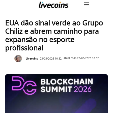
EUA dão sinal verde ao Grupo
Chiliz e abrem caminho para
expansão no esporte
profissional
Livecoins
23/03/2026 10:32
Atualizado
23/03/2026 10:32