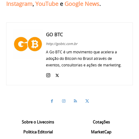
Instagram
,
YouTube
e
Google News
.
GO BTC
http://gobtc.com.br
A Go BTC é um movimento que acelera a
adoção do Bitcoin no Brasil através de
eventos, consultorias e ações de marketing.
Sobre o Livecoins
Cotações
Politica Editorial
MarketCap