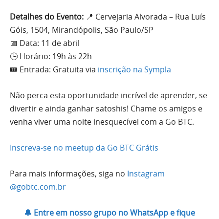
Detalhes do Evento:
📍 Cervejaria Alvorada – Rua Luís
Góis, 1504, Mirandópolis, São Paulo/SP
📅 Data: 11 de abril
🕒 Horário: 19h às 22h
🎟 Entrada: Gratuita via
inscrição na Sympla
Não perca esta oportunidade incrível de aprender, se
divertir e ainda ganhar satoshis! Chame os amigos e
venha viver uma noite inesquecível com a Go BTC.
Inscreva-se no meetup da Go BTC Grátis
Para mais informações, siga no
Instagram
@gobtc.com.br
🔔 Entre em nosso grupo no WhatsApp e fique