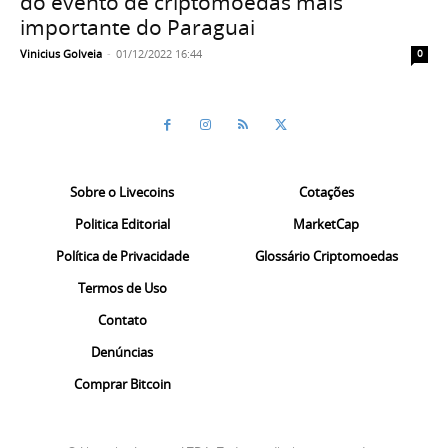
do evento de criptomoedas mais
importante do Paraguai
Vinicius Golveia
-
01/12/2022 16:44
0
Sobre o Livecoins
Cotações
Politica Editorial
MarketCap
Política de Privacidade
Glossário Criptomoedas
Termos de Uso
Contato
Denúncias
Comprar Bitcoin