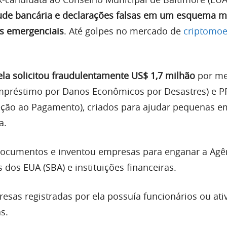
ude bancária e declarações falsas em um esquema mi
s emergenciais
. Até golpes no mercado de
criptomo
ela solicitou fraudulentamente US$ 1,7 milhão
por me
mpréstimo por Danos Econômicos por Desastres) e P
eção ao Pagamento), criados para ajudar pequenas 
a.
documentos e inventou empresas para enganar a Agê
dos EUA (SBA) e instituições financeiras.
as registradas por ela possuía funcionários ou ati
s.