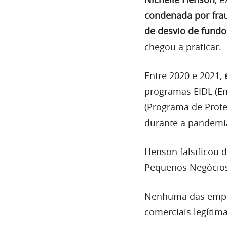
condenada por fra
de desvio de fundo
chegou a praticar.
Entre 2020 e 2021,
programas EIDL (E
(Programa de Prot
durante a pandemi
Henson falsificou 
Pequenos Negócios 
Nenhuma das empres
comerciais legítima