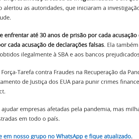
ão alertou as autoridades, que iniciaram a investigaçã
ude.
e enfrentar até 30 anos de prisão por cada acusação
por cada acusação de declarações falsas
. Ela também
s obtidos ilegalmente à SBA e aos bancos prejudicados
 Força-Tarefa contra Fraudes na Recuperação da Pan
rtamento de Justiça dos EUA para punir crimes finance
ct.
ara ajudar empresas afetadas pela pandemia, mas milh
stradas em todo o país.
re em nosso grupo no WhatsApp e fique atualizado.