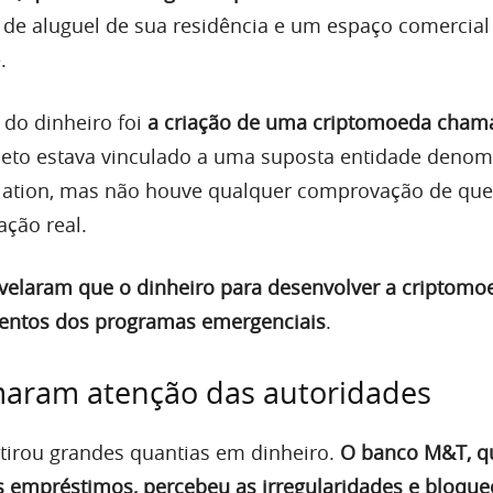
de aluguel de sua residência e um espaço comercia
.
 do dinheiro foi
a criação de uma criptomoeda cham
ojeto estava vinculado a uma suposta entidade deno
Nation, mas não houve qualquer comprovação de que 
cação real.
evelaram que o dinheiro para desenvolver a criptomo
lentos dos programas emergenciais
.
aram atenção das autoridades
irou grandes quantias em dinheiro.
O banco M&T, q
 empréstimos, percebeu as irregularidades e bloqu