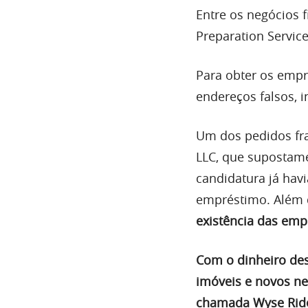
Entre os negócios f
Preparation Servic
Para obter os empr
endereços falsos, 
Um dos pedidos fr
LLC, que supostamen
candidatura já havi
empréstimo. Além 
existência das emp
Com o dinheiro des
imóveis e novos ne
chamada Wyse Ride