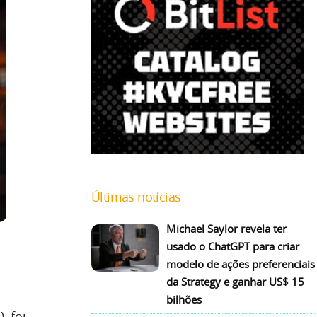
Últimas notícias
Michael Saylor revela ter
usado o ChatGPT para criar
modelo de ações preferenciais
da Strategy e ganhar US$ 15
bilhões
, foi