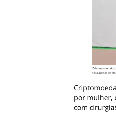
Criadora de cript
Foto/Redes sociai
Criptomoeda 
por mulher,
com cirurgia