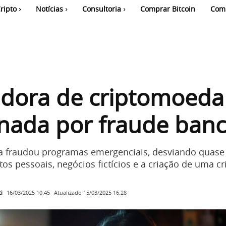
ripto
Notícias
Consultoria
Comprar Bitcoin
Com
adora de criptomoeda
nada por fraude banc
a fraudou programas emergenciais, desviando quase
tos pessoais, negócios fictícios e a criação de uma 
i
Atualizado
15/03/2025 16:28
16/03/2025 10:45