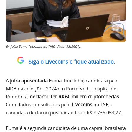
Ex-juíza Euma Tourinho do TJRO. Foto: AMERON.
Siga o Livecoins e fique atualizado.
A
juíza aposentada Euma Tourinho
, candidata pelo
MDB nas eleições 2024 em Porto Velho, capital de
Rondônia,
declarou ter R$ 60 mil em criptomoedas
.
Com dados consultados pelo
Livecoins
no TSE, a
candidata declarou possuir ao todo R$ 4.736.053,77.
Euma é a segunda candidata de uma capital brasileira