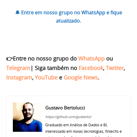
🔔 Entre em nosso grupo no WhatsApp e fique
atualizado.
👉Entre no nosso grupo do
WhatsApp
ou
Telegram
|
Siga também no
Facebook
,
Twitter
,
Instagram
,
YouTube
e
Google News
.
Gustavo Bertolucci
https://github.com/gusbertol
Graduado em Análise de Dados e BI,
interessado em novas tecnologias, fintechs e