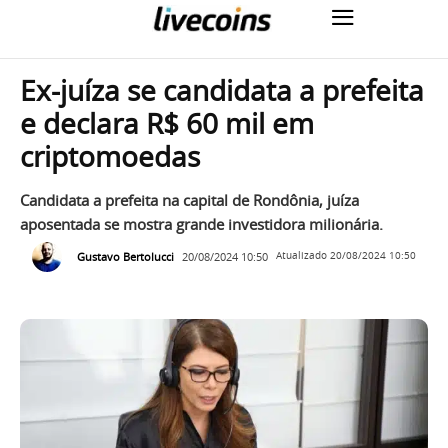
Ex-juíza se candidata a prefeita
e declara R$ 60 mil em
criptomoedas
Candidata a prefeita na capital de Rondônia, juíza
aposentada se mostra grande investidora milionária.
Gustavo Bertolucci
20/08/2024 10:50
Atualizado
20/08/2024 10:50