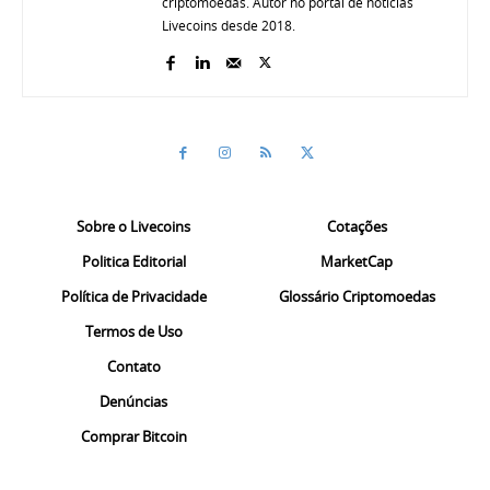
criptomoedas. Autor no portal de notícias
Livecoins desde 2018.
Sobre o Livecoins
Cotações
Politica Editorial
MarketCap
Política de Privacidade
Glossário Criptomoedas
Termos de Uso
Contato
Denúncias
Comprar Bitcoin