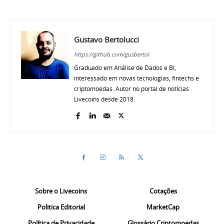
Gustavo Bertolucci
https://github.com/gusbertol
Graduado em Análise de Dados e BI,
interessado em novas tecnologias, fintechs e
criptomoedas. Autor no portal de notícias
Livecoins desde 2018.
Sobre o Livecoins
Cotações
Politica Editorial
MarketCap
Política de Privacidade
Glossário Criptomoedas