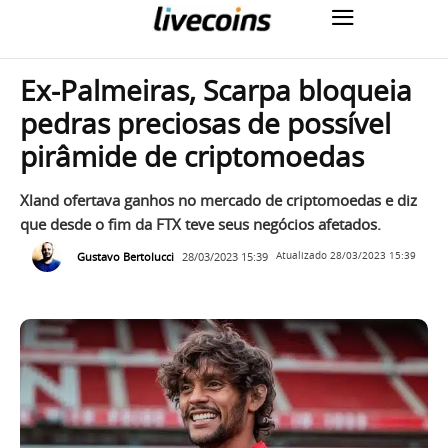
Ex-Palmeiras, Scarpa bloqueia
pedras preciosas de possível
pirâmide de criptomoedas
Xland ofertava ganhos no mercado de criptomoedas e diz
que desde o fim da FTX teve seus negócios afetados.
Gustavo Bertolucci
28/03/2023 15:39
Atualizado
28/03/2023 15:39