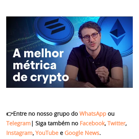
👉Entre no nosso grupo do
WhatsApp
ou
Telegram
|
Siga também no
Facebook
,
Twitter
,
Instagram
,
YouTube
e
Google News
.