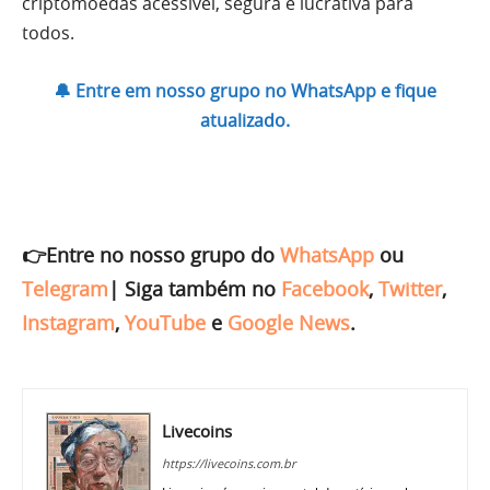
criptomoedas acessível, segura e lucrativa para
todos.
🔔 Entre em nosso grupo no WhatsApp e fique
atualizado.
👉Entre no nosso grupo do
WhatsApp
ou
Telegram
|
Siga também no
Facebook
,
Twitter
,
Instagram
,
YouTube
e
Google News
.
Livecoins
https://livecoins.com.br