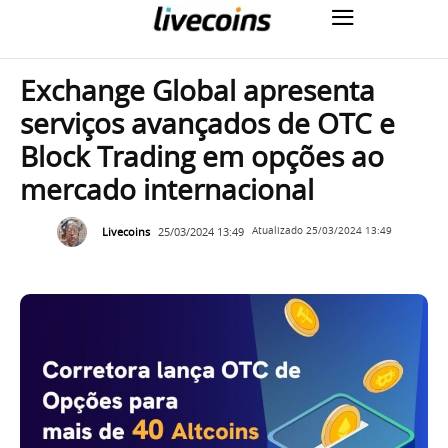
Exchange Global apresenta
serviços avançados de OTC e
Block Trading em opções ao
mercado internacional
Livecoins
25/03/2024 13:49
Atualizado
25/03/2024 13:49