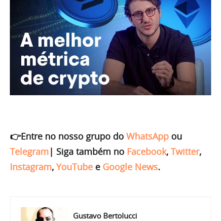
👉Entre no nosso grupo do
WhatsApp
ou
Telegram
|
Siga também no
Facebook
,
Twitter
,
Instagram
,
YouTube
e
Google News
.
Gustavo Bertolucci