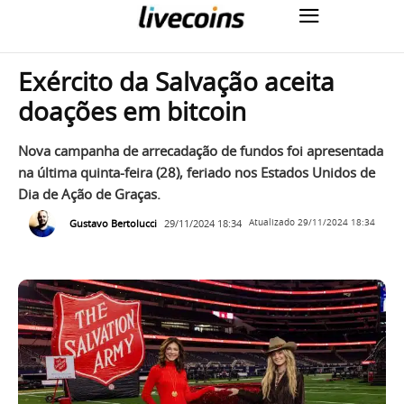
Exército da Salvação aceita
doações em bitcoin
Nova campanha de arrecadação de fundos foi apresentada
na última quinta-feira (28), feriado nos Estados Unidos de
Dia de Ação de Graças.
Gustavo Bertolucci
29/11/2024 18:34
Atualizado
29/11/2024 18:34