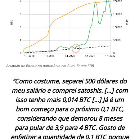
Acumulo de Bitcoin vs patrimônio em Euro. Fonte: ERB
“Como costume, separei 500 dólares do
meu salário e comprei satoshis. […] com
isso tenho mais 0,014 BTC […] Já é um
bom começo para o próximo 0,1 BTC,
considerando que demorou 8 meses
para pular de 3,9 para 4 BTC. Gosto de
enfatizar a quantidade de 0,1 BTC porque