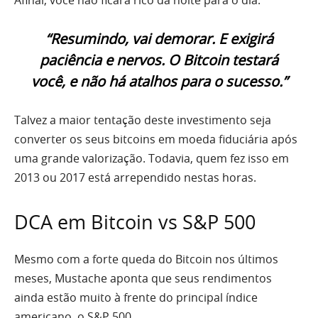
Afinal, você não ficará rico da noite para o dia.
“Resumindo, vai demorar. E exigirá
paciência e nervos. O Bitcoin testará
você, e não há atalhos para o sucesso.”
Talvez a maior tentação deste investimento seja
converter os seus bitcoins em moeda fiduciária após
uma grande valorização. Todavia, quem fez isso em
2013 ou 2017 está arrependido nestas horas.
DCA em Bitcoin vs S&P 500
Mesmo com a forte queda do Bitcoin nos últimos
meses, Mustache aponta que seus rendimentos
ainda estão muito à frente do principal índice
americano, o S&P 500.