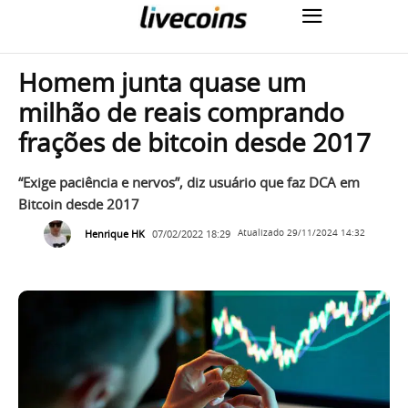
Homem junta quase um
milhão de reais comprando
frações de bitcoin desde 2017
“Exige paciência e nervos”, diz usuário que faz DCA em
Bitcoin desde 2017
Henrique HK
07/02/2022 18:29
Atualizado
29/11/2024 14:32