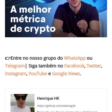
👉Entre no nosso grupo do
WhatsApp
ou
Telegram
|
Siga também no
Facebook
,
Twitter
,
Instagram
,
YouTube
e
Google News
.
Henrique HK
https://github.com/sabotag3x