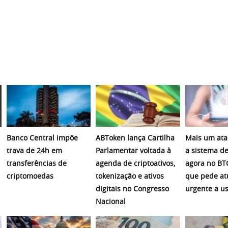
Banco Central impõe
ABToken lança Cartilha
Mais um ata
trava de 24h em
Parlamentar voltada à
a sistema de
transferências de
agenda de criptoativos,
agora no BT
criptomoedas
tokenização e ativos
que pede at
digitais no Congresso
urgente a u
Nacional