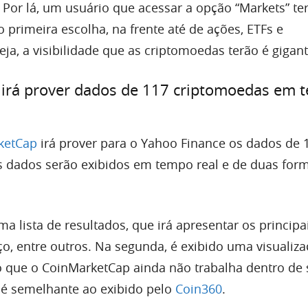
 Por lá, um usuário que acessar a opção “Markets” te
primeira escolha, na frente até de ações, ETFs e
ja, a visibilidade que as criptomoedas terão é gigant
irá prover dados de 117 criptomoedas em 
ketCap
irá prover para o Yahoo Finance os dados de 
s dados serão exibidos em tempo real e de duas for
ma lista de resultados, que irá apresentar os principa
o, entre outros. Na segunda, é exibido uma visualiz
o que o CoinMarketCap ainda não trabalha dentro de
 é semelhante ao exibido pelo
Coin360
.