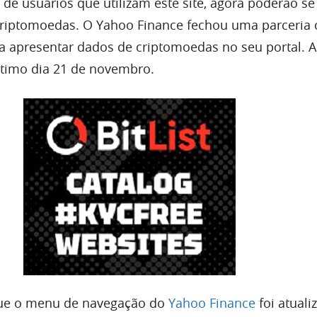
 de usuários que utilizam este site, agora poderão se
criptomoedas. O Yahoo Finance fechou uma parceria
 apresentar dados de criptomoedas no seu portal. A
ltimo dia 21 de novembro.
ue o menu de navegação do
Yahoo Finance
foi atuali