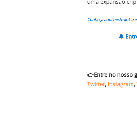
uma expansão crip
Conheça aqui neste link a 
🔔 Ent
👉Entre no nosso 
Twitter
,
Instagram
,