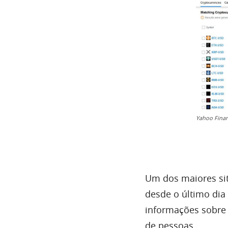
Yahoo Fina
Um dos maiores sit
desde o último di
informações sobre 
de pessoas.