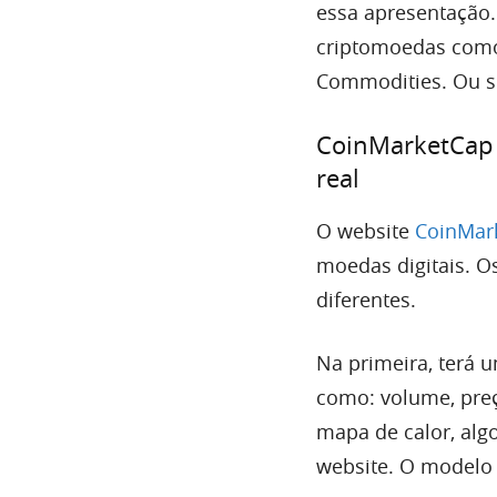
essa apresentação.
criptomoedas como 
Commodities. Ou se
CoinMarketCap 
real
O website
CoinMar
moedas digitais. O
diferentes.
Na primeira, terá u
como: volume, preç
mapa de calor, alg
website. O modelo