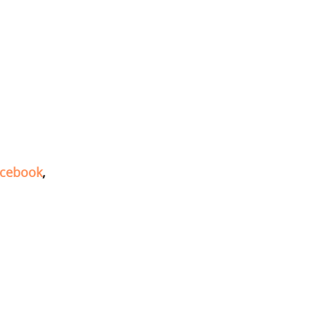
cebook
,