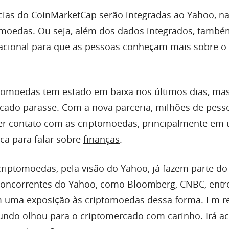
ícias do CoinMarketCap serão integradas ao Yahoo, n
omoedas. Ou seja, além dos dados integrados, també
cional para que as pessoas conheçam mais sobre o
tomoedas tem estado em baixa nos últimos dias, mas
ado parasse. Com a nova parceria, milhões de pess
r contato com as criptomoedas, principalmente em
ca para falar sobre
finanças
.
 criptomoedas, pela visão do Yahoo, já fazem parte do
 Concorrentes do Yahoo, como Bloomberg, CNBC, entre
 uma exposição às criptomoedas dessa forma. Em r
mundo olhou para o criptomercado com carinho. Irá a