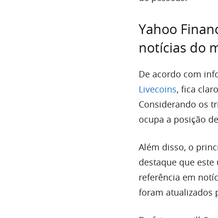
Yahoo Financ
notícias do
De acordo com inf
Livecoins
, fica cla
Considerando os tr
ocupa a posição d
Além disso, o princ
destaque que este 
referência em notí
foram atualizados 