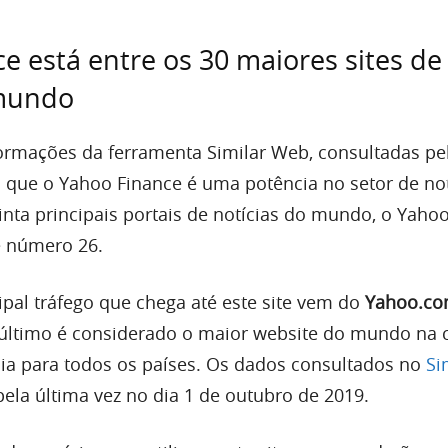
e está entre os 30 maiores sites de
 mundo
ormações da ferramenta Similar Web, consultadas pe
ro que o Yahoo Finance é uma potência no setor de not
inta principais portais de notícias do mundo, o Yaho
e número 26.
ipal tráfego que chega até este site vem do
Yahoo.c
último é considerado o maior website do mundo na c
cia para todos os países. Os dados consultados no
Si
pela última vez no dia 1 de outubro de 2019.