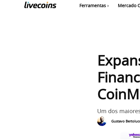
Ferramentas
Mercado C
Expans
Financ
CoinM
Um dos maiores 
Gustavo Bertolucc