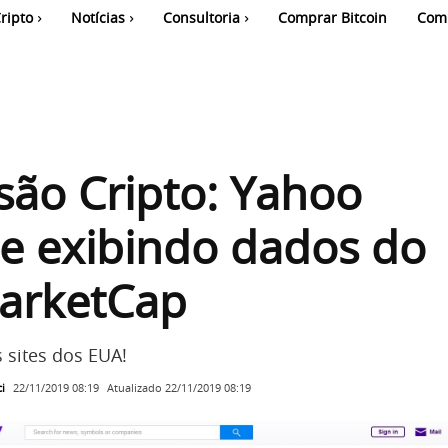
ripto
Notícias
Consultoria
Comprar Bitcoin
Com
ão Cripto: Yahoo
e exibindo dados do
arketCap
sites dos EUA!
i
Atualizado
22/11/2019 08:19
22/11/2019 08:19