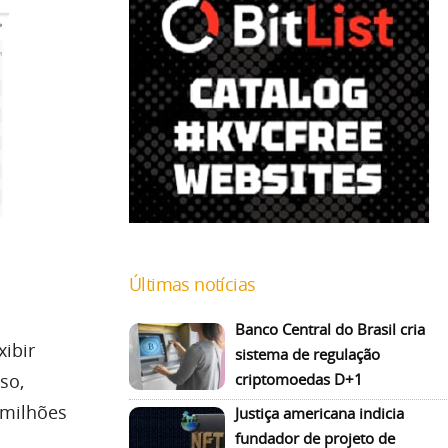
Últimas notícias
Banco Central do Brasil cria
ibir
sistema de regulação
so,
criptomoedas D+1
 milhões
Justiça americana indicia
fundador de projeto de