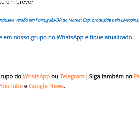
to em breve?
exclusiva versão em Português-BR do Market Cap, produzida pelo Livecoins.
re em nosso grupo no WhatsApp e fique atualizado.
grupo do
WhatsApp
ou
Telegram
|
Siga também no
Fa
YouTube
e
Google News
.