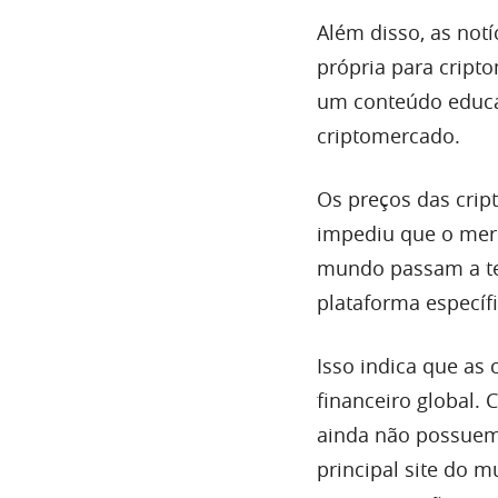
Além disso, as not
própria para cript
um conteúdo educa
criptomercado.
Os preços das crip
impediu que o merc
mundo passam a te
plataforma específi
Isso indica que as
financeiro global.
ainda não possuem
principal site do 