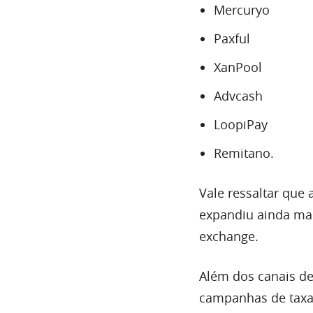
Mercuryo
Paxful
XanPool
Advcash
LoopiPay
Remitano.
Vale ressaltar que
expandiu ainda mai
exchange.
Além dos canais de
campanhas de taxa 