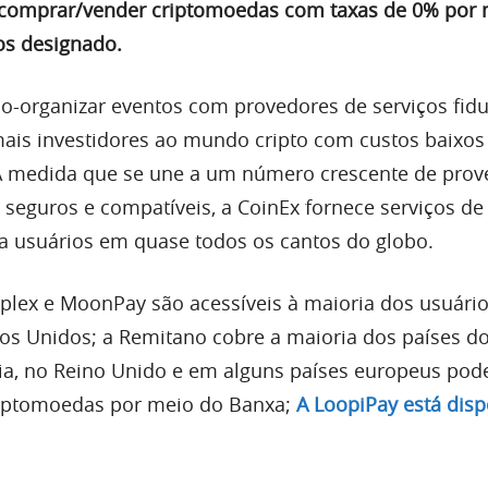
 comprar/vender criptomoedas com taxas de 0% por 
os designado.
co-organizar eventos com provedores de serviços fiduc
ais investidores ao mundo cripto com custos baixos
 À medida que se une a um número crescente de prov
s seguros e compatíveis, a CoinEx fornece serviços de
ra usuários em quase todos os cantos do globo.
plex e MoonPay são acessíveis à maioria dos usuári
os Unidos; a Remitano cobre a maioria dos países d
ália, no Reino Unido e em alguns países europeus po
iptomoedas por meio do Banxa;
A LoopiPay está disp