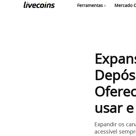
Ferramentas
Mercado C
Expan
Depósi
Oferec
usar e
Expandir os can
acessível sempr