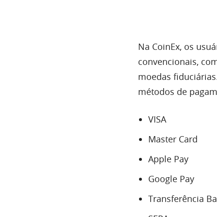
Na CoinEx, os usu
convencionais, c
moedas fiduciárias
métodos de pagame
VISA
Master Card
Apple Pay
Google Pay
Transferência Ba