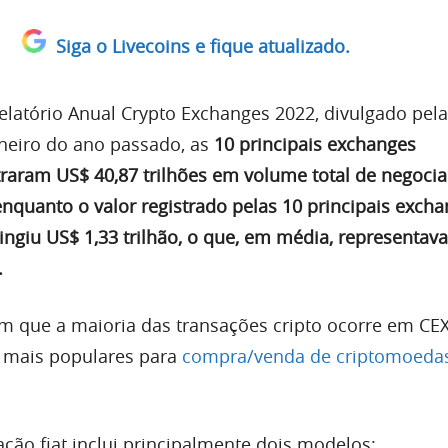
Siga o Livecoins e fique atualizado.
latório Anual Crypto Exchanges 2022, divulgado pela
neiro do ano passado, as
10 principais exchanges
traram US$ 40,87 trilhões em volume total de negocia
 enquanto o valor registrado pelas 10 principais exch
tingiu US$ 1,33 trilhão, o que, em média, representa
.
 que a maioria das transações cripto ocorre em CEX
s mais populares para
compra/venda de criptomoeda
ção fiat inclui principalmente dois modelos: