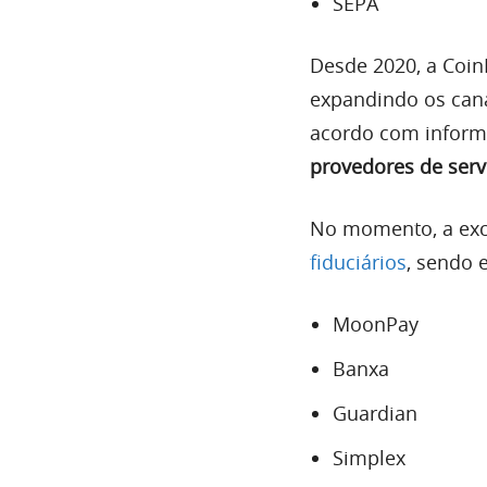
SEPA
Desde 2020, a Coin
expandindo os cana
acordo com informa
provedores de servi
No momento, a exc
fiduciários
, sendo e
MoonPay
Banxa
Guardian
Simplex