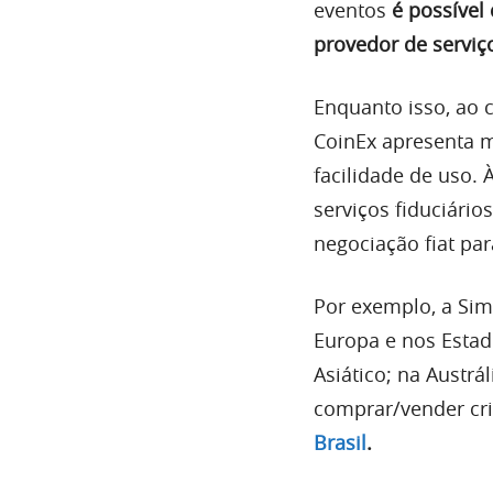
eventos
é possível
provedor de serviç
Enquanto isso, ao 
CoinEx apresenta m
facilidade de uso.
serviços fiduciário
negociação fiat pa
Por exemplo, a Sim
Europa e nos Estad
Asiático; na Austr
comprar/vender cr
Brasil
.