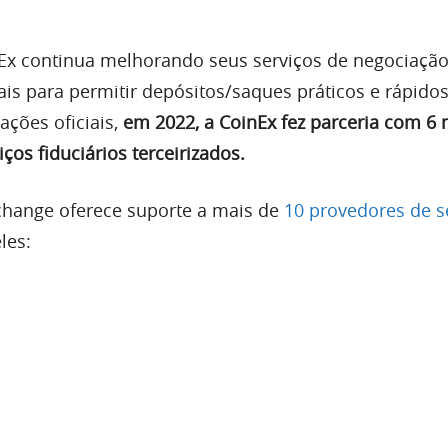
Ex continua melhorando seus serviços de negociação 
is para permitir depósitos/saques práticos e rápidos
ções oficiais,
em 2022, a CoinEx fez parceria com 6
ços fiduciários terceirizados.
hange oferece suporte a mais de
10 provedores de s
les: