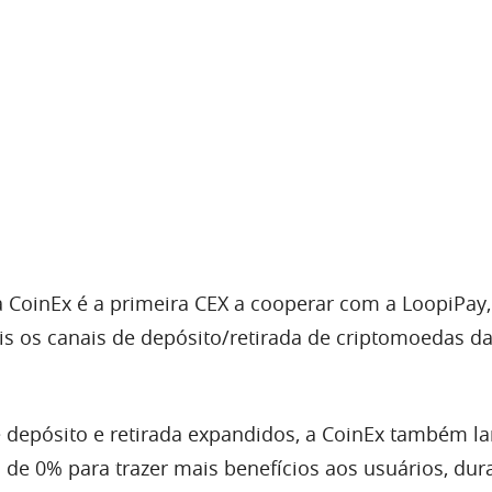
 a CoinEx é a primeira CEX a cooperar com a LoopiPay
s os canais de depósito/retirada de criptomoedas d
 depósito e retirada expandidos, a CoinEx também l
de 0% para trazer mais benefícios aos usuários, dur