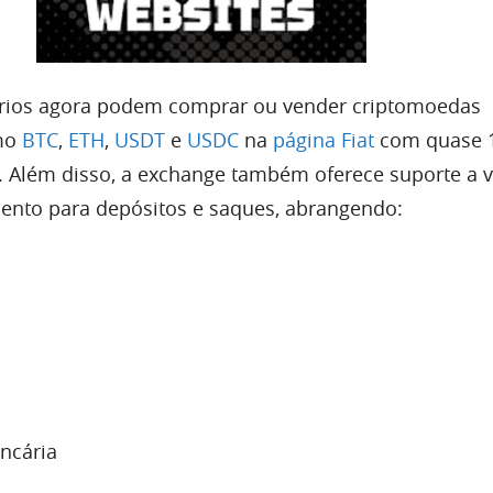
ários agora podem comprar ou vender criptomoedas
omo
BTC
,
ETH
,
USDT
e
USDC
na
página Fiat
com quase 
. Além disso, a exchange também oferece suporte a v
nto para depósitos e saques, abrangendo:
ncária