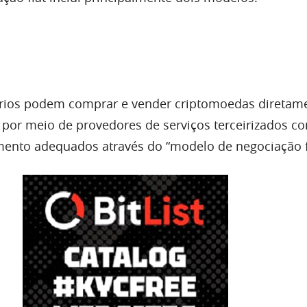
ários podem comprar e vender criptomoedas direta
 por meio de provedores de serviços terceirizados c
ento adequados através do “modelo de negociação f