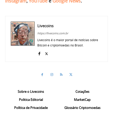
Instagram
,
YouTube
e
Google News
.
Livecoins
https://livecoins.com.br
Livecoins é o maior portal de notícias sobre
Bitcoin e criptomoedas no Brasil.
Sobre o Livecoins
Cotações
Politica Editorial
MarketCap
Política de Privacidade
Glossário Criptomoedas