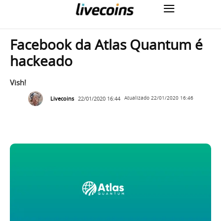
Facebook da Atlas Quantum é
hackeado
Vish!
Livecoins
22/01/2020 16:44
Atualizado
22/01/2020 16:46