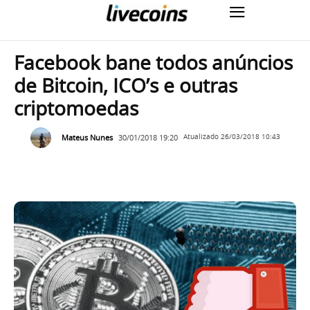
Facebook bane todos anúncios
de Bitcoin, ICO’s e outras
criptomoedas
Mateus Nunes
30/01/2018 19:20
Atualizado
26/03/2018 10:43