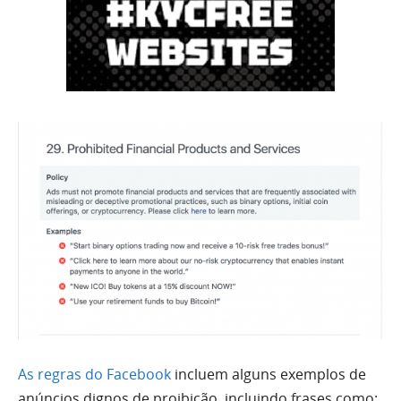
As regras do Facebook
incluem alguns exemplos de
anúncios dignos de proibição, incluindo frases como: