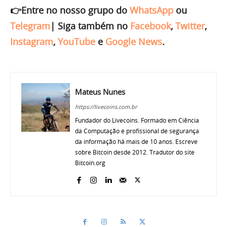
👉Entre no nosso grupo do
WhatsApp
ou
Telegram
|
Siga também no
Facebook
,
Twitter
,
Instagram
,
YouTube
e
Google News
.
Mateus Nunes
https://livecoins.com.br
Fundador do Livecoins. Formado em Ciência
da Computação e profissional de segurança
da informação há mais de 10 anos. Escreve
sobre Bitcoin desde 2012. Tradutor do site
Bitcoin.org