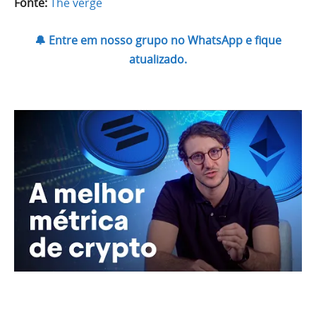
Fonte:
The verge
🔔 Entre em nosso grupo no WhatsApp e fique
atualizado.