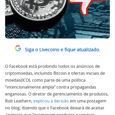
Siga o Livecoins e fique atualizado.
O Facebook está proibindo todos os anúncios de
criptomoedas, incluindo Bitcoin e ofertas iniciais de
moedas(ICO), como parte de uma política
“intencionalmente ampla” contra propagandas
enganosas. O diretor de gerenciamento de produtos,
Rob Leathern,
explicou a decisão
em uma postagem
no blog, dizendo que o Facebook deixará de aceitar
anúncios que “promovam produtos e serviços