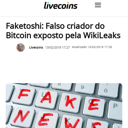
Faketoshi: Falso criador do
Bitcoin exposto pela WikiLeaks
Livecoins
13/02/2019 17:27
Atualizado
13/02/2019 17:28