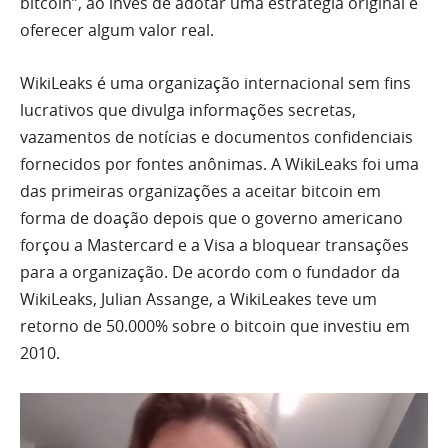
bitcoin”, ao invés de adotar uma estratégia original e
oferecer algum valor real.
WikiLeaks é uma organização internacional sem fins
lucrativos que divulga informações secretas,
vazamentos de notícias e documentos confidenciais
fornecidos por fontes anônimas. A WikiLeaks foi uma
das primeiras organizações a aceitar bitcoin em
forma de doação depois que o governo americano
forçou a Mastercard e a Visa a bloquear transações
para a organização. De acordo com o fundador da
WikiLeaks, Julian Assange, a WikiLeakes teve um
retorno de 50.000% sobre o bitcoin que investiu em
2010.