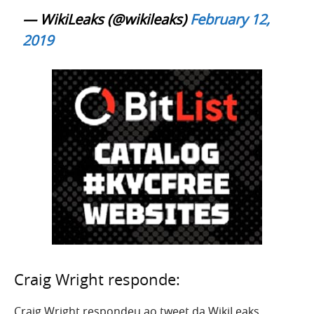
— WikiLeaks (@wikileaks)
February 12,
2019
Craig Wright responde:
Craig Wright respondeu ao tweet da WikiLeaks