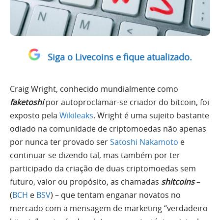
Siga o Livecoins e fique atualizado.
Craig Wright, conhecido mundialmente como
faketoshi
por autoproclamar-se criador do bitcoin, foi
exposto pela
Wikileaks
. Wright é uma sujeito bastante
odiado na comunidade de criptomoedas não apenas
por nunca ter provado ser
Satoshi Nakamoto
e
continuar se dizendo tal, mas também por ter
participado da criação de duas criptomoedas sem
futuro, valor ou propósito, as chamadas
shitcoins
–
(
BCH
e
BSV
) – que tentam enganar novatos no
mercado com a mensagem de marketing “verdadeiro