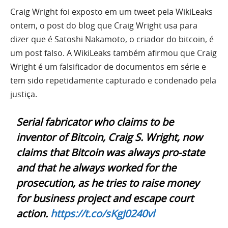
Craig Wright foi exposto em um tweet pela WikiLeaks
ontem, o post do blog que Craig Wright usa para
dizer que é Satoshi Nakamoto, o criador do bitcoin, é
um post falso. A WikiLeaks também afirmou que Craig
Wright é um falsificador de documentos em série e
tem sido repetidamente capturado e condenado pela
justiça.
Serial fabricator who claims to be
inventor of Bitcoin, Craig S. Wright, now
claims that Bitcoin was always pro-state
and that he always worked for the
prosecution, as he tries to raise money
for business project and escape court
action.
https://t.co/sKgJ0240vl