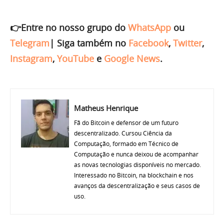
👉Entre no nosso grupo do
WhatsApp
ou
Telegram
|
Siga também no
Facebook
,
Twitter
,
Instagram
,
YouTube
e
Google News
.
Matheus Henrique
Fã do Bitcoin e defensor de um futuro
descentralizado. Cursou Ciência da
Computação, formado em Técnico de
Computação e nunca deixou de acompanhar
as novas tecnologias disponíveis no mercado.
Interessado no Bitcoin, na blockchain e nos
avanços da descentralização e seus casos de
uso.