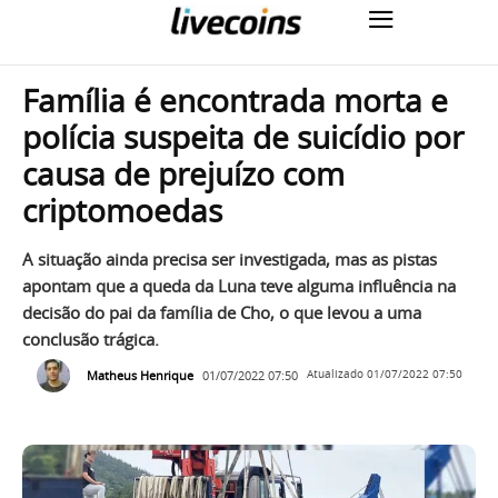
Família é encontrada morta e
polícia suspeita de suicídio por
causa de prejuízo com
criptomoedas
A situação ainda precisa ser investigada, mas as pistas
apontam que a queda da Luna teve alguma influência na
decisão do pai da família de Cho, o que levou a uma
conclusão trágica.
Matheus Henrique
01/07/2022 07:50
Atualizado
01/07/2022 07:50