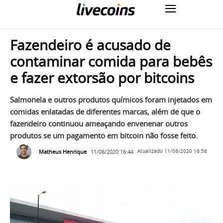
Fazendeiro é acusado de
contaminar comida para bebês
e fazer extorsão por bitcoins
Salmonela e outros produtos químicos foram injetados em
comidas enlatadas de diferentes marcas, além de que o
fazendeiro continuou ameaçando envenenar outros
produtos se um pagamento em bitcoin não fosse feito.
Matheus Henrique
11/08/2020 16:44
Atualizado
11/08/2020 16:58