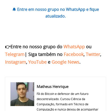
🔔 Entre em nosso grupo no WhatsApp e fique
atualizado.
👉Entre no nosso grupo do
WhatsApp
ou
Telegram
|
Siga também no
Facebook
,
Twitter
,
Instagram
,
YouTube
e
Google News
.
Matheus Henrique
Fã do Bitcoin e defensor de um futuro
descentralizado. Cursou Ciência da
Computação, formado em Técnico de
Computação e nunca deixou de acompanhar