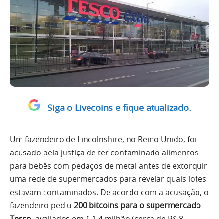
Siga o Livecoins e fique atualizado.
Um fazendeiro de Lincolnshire, no Reino Unido, foi
acusado pela justiça de ter contaminado alimentos
para bebês com pedaços de metal antes de extorquir
uma rede de supermercados para revelar quais lotes
estavam contaminados. De acordo com a acusação, o
fazendeiro pediu
200 bitcoins para o supermercado
Tesco,
avaliados em £ 1,4 milhão (cerca de R$ 8