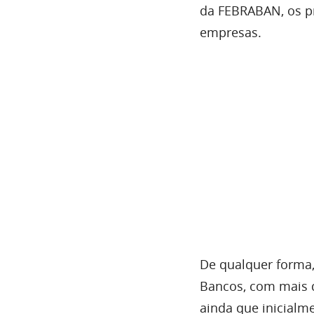
da FEBRABAN, os pr
empresas.
De qualquer forma,
Bancos, com mais d
ainda que inicialm