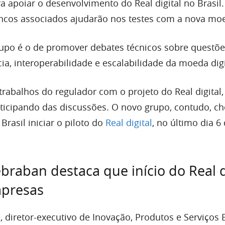
 apoiar o desenvolvimento do Real digital no Brasil.
ancos associados ajudarão nos testes com a nova mo
grupo é o de promover debates técnicos sobre questõ
cia, interoperabilidade e escalabilidade da moeda digi
trabalhos do regulador com o projeto do Real digital,
ticipando das discussões. O novo grupo, contudo, c
Brasil iniciar o piloto do
Real digital
, no último dia 
ebraban destaca que início do Real d
mpresas
, diretor-executivo de Inovação, Produtos e Serviços