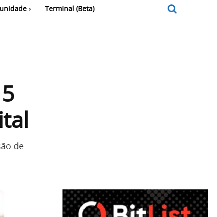
unidade
Terminal (Beta)
15
tal
são de