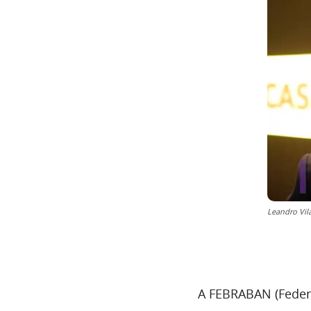
Leandro Vila
A FEBRABAN (Federa