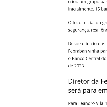
criou um grupo para
Inicialmente, 15 b
O foco inicial do 
segurança, resiliên
Desde o início dos 
Febraban vinha par
o Banco Central do 
de 2023.
Diretor da F
será para e
Para Leandro Vilain