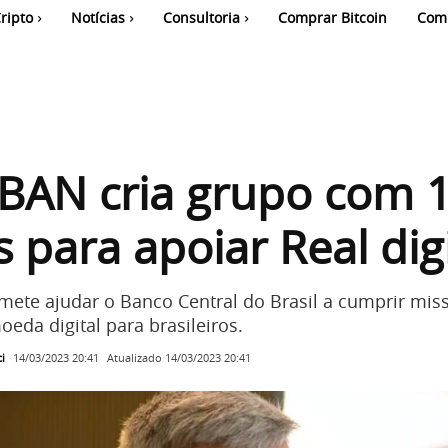
ripto
Notícias
Consultoria
Comprar Bitcoin
Com
BAN cria grupo com 
 para apoiar Real digi
ete ajudar o Banco Central do Brasil a cumprir mis
eda digital para brasileiros.
i
Atualizado
14/03/2023 20:41
14/03/2023 20:41