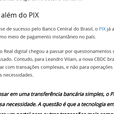
 além do PIX
e de sucesso pelo Banco Central do Brasil, o
PIX
já 
mo meio de pagamento instantâneo no país.
o Real digital chegou a passar por questionamentos 
sado. Contudo, para Leandro Vilain, a nova CBDC bra
ar com transações complexas, e não para operações 
as necessidades.
sar em uma transferência bancária simples, o Pi
sa necessidade. A questão é que a tecnologia e