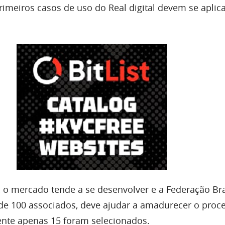
imeiros casos de uso do Real digital devem se aplica
 o mercado tende a se desenvolver e a Federação Bra
e 100 associados, deve ajudar a amadurecer o proce
ente apenas 15 foram selecionados.