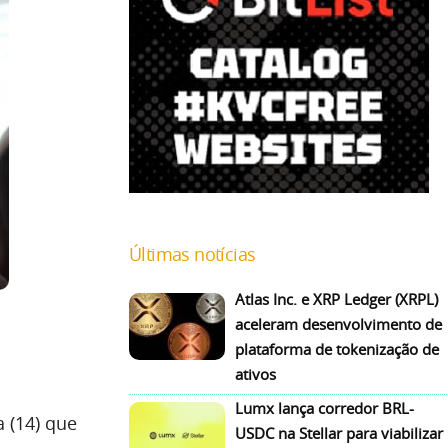
Últimas notícias
Atlas Inc. e XRP Ledger (XRPL)
aceleram desenvolvimento de
plataforma de tokenização de
ativos
Lumx lança corredor BRL-
 (14) que
USDC na Stellar para viabilizar