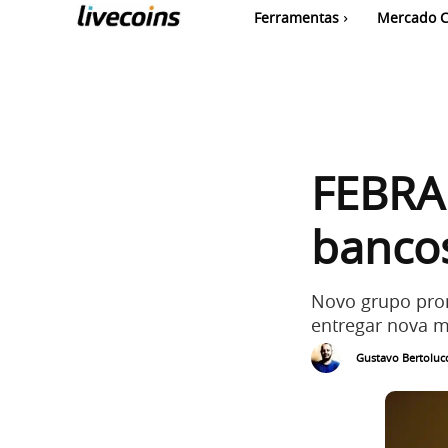
Ferramentas
Mercado C
FEBRA
bancos
Novo grupo prom
entregar nova mo
Gustavo Bertolucc