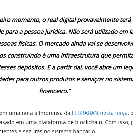
iro momento, o real digital provavelmente terá
de para a pessoa jurídica. Não será utilizado em l
essoas físicas. O mercado ainda vai se desenvolv
s construindo é uma infraestrutura que permita
esses depósitos. E a partir daí, você abre um leq
ades para outros produtos e serviços no sistem
financeiro.”
, em uma nota à imprensa da
FEBRABAN nesta terça
, 
asado em uma plataforma de blockchain. Com isso, 
cientes e seguras no sistema bancário.