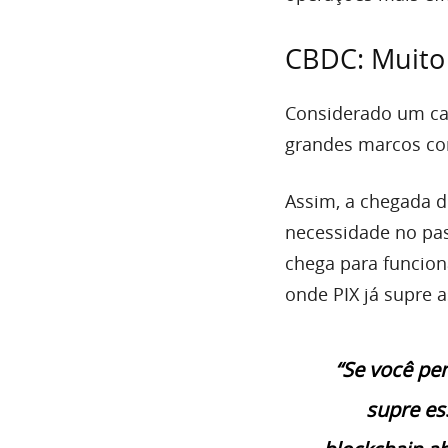
CBDC: Muito
Considerado um cas
grandes marcos co
Assim, a chegada d
necessidade no pas
chega para funcion
onde PIX já supre 
“Se você pen
supre es