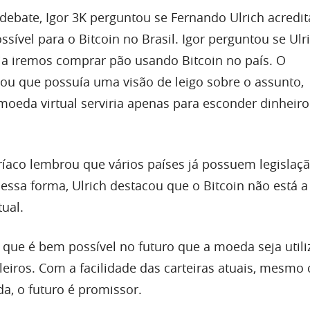
debate, Igor 3K perguntou se Fernando Ulrich acredi
ssível para o Bitcoin no Brasil. Igor perguntou se Ulr
ia iremos comprar pão usando Bitcoin no país. O
ou que possuía uma visão de leigo sobre o assunto,
moeda virtual serviria apenas para esconder dinheiro
íaco lembrou que vários países já possuem legislaç
essa forma, Ulrich destacou que o Bitcoin não está
tual.
que é bem possível no futuro que a moeda seja util
leiros. Com a facilidade das carteiras atuais, mesmo
, o futuro é promissor.