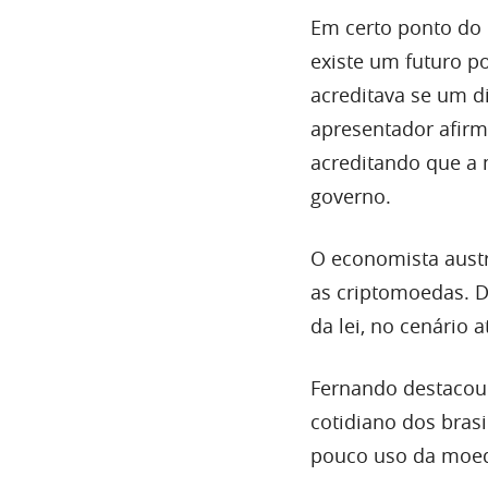
Em certo ponto do 
existe um futuro po
acreditava se um d
apresentador afirm
acreditando que a 
governo.
O economista austr
as criptomoedas. D
da lei, no cenário a
Fernando destacou 
cotidiano dos brasi
pouco uso da moeda