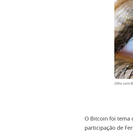
Olho com Bi
O Bitcoin foi tema
participação de Fe