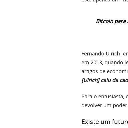
Bitcoin para
Fernando Ulrich le
em 2013, quando l
artigos de economi
[Ulrich] caiu da cad
Para o entusiasta, 
devolver um poder 
Existe um futuro