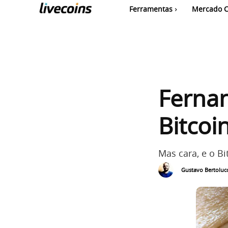
Ferramentas
Mercado C
Fernan
Bitcoi
Mas cara, e o Bi
Gustavo Bertolucc