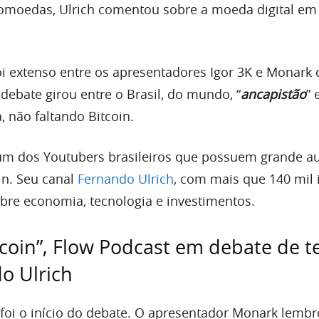
ptomoedas, Ulrich comentou sobre a moeda digital em
foi extenso entre os apresentadores Igor 3K e Monark
debate girou entre o Brasil, do mundo, “
ancapistão
” 
 não faltando Bitcoin.
um dos Youtubers brasileiros que possuem grande a
in. Seu canal
Fernando Ulrich
, com mais que 140 mil i
obre economia, tecnologia e investimentos.
itcoin”, Flow Podcast em debate de 
o Ulrich
 foi o início do debate. O apresentador Monark lemb