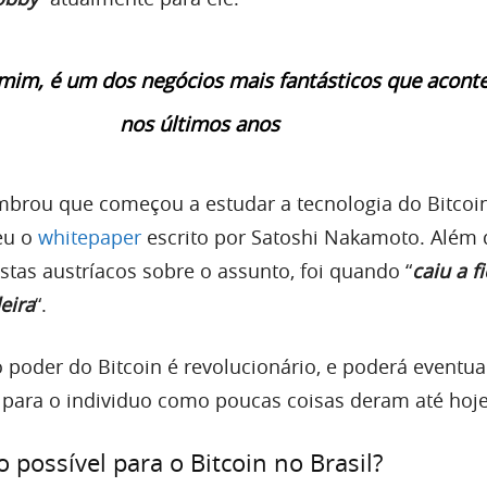
 mim, é um dos negócios mais fantásticos que acont
nos últimos anos
mbrou que começou a estudar a tecnologia do Bitcoi
eu o
whitepaper
escrito por Satoshi Nakamoto. Além d
stas austríacos sobre o assunto, foi quando “
caiu a fi
eira
“.
o poder do Bitcoin é revolucionário, e poderá eventu
para o individuo como poucas coisas deram até hoje
 possível para o Bitcoin no Brasil?