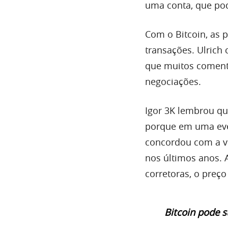
uma conta, que po
Com o Bitcoin, as p
transações. Ulrich 
que muitos comenta
negociações.
Igor 3K lembrou qu
porque em uma even
concordou com a vi
nos últimos anos.
corretoras, o preço 
Bitcoin pode s