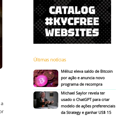
Últimas notícias
Méliuz eleva saldo de Bitcoin
por ação e anuncia novo
programa de recompra
Michael Saylor revela ter
usado o ChatGPT para criar
 a
modelo de ações preferenciais
or
da Strategy e ganhar US$ 15