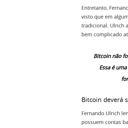
Entretanto, Fernan
visto que em algu
tradicional. Ulrich
bem complicado at
Bitcoin não fo
Essa é uma 
fo
Bitcoin deverá 
Fernando Ulrich l
possuem contas ban