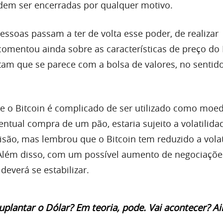
dem ser encerradas por qualquer motivo.
essoas passam a ter de volta esse poder, de realizar
comentou ainda sobre as características de preço do 
m que se parece com a bolsa de valores, no sentid
e o Bitcoin é complicado de ser utilizado como moed
tual compra de um pão, estaria sujeito a volatilidad
são, mas lembrou que o Bitcoin tem reduzido a volat
 Além disso, com um possível aumento de negociaçõ
deverá se estabilizar.
uplantar o Dólar? Em teoria, pode. Vai acontecer? Ai