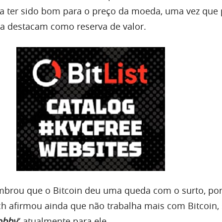
a ter sido bom para o preço da moeda, uma vez que 
e a destacam como reserva de valor.
embrou que o Bitcoin deu uma queda com o surto, po
rich afirmou ainda que não trabalha mais com Bitcoin,
obby
” atualmente para ele.