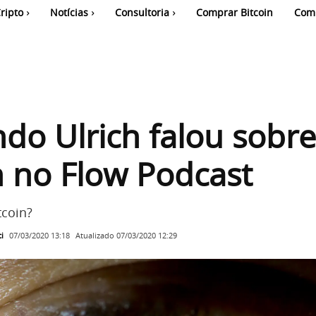
ripto
Notícias
Consultoria
Comprar Bitcoin
Com
do Ulrich falou sobre
n no Flow Podcast
tcoin?
i
Atualizado
07/03/2020 12:29
07/03/2020 13:18