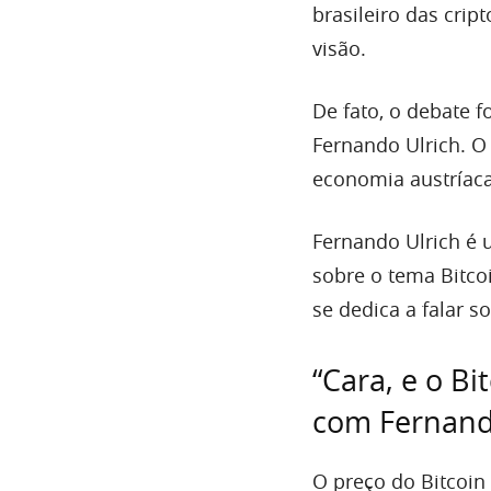
brasileiro das cri
visão.
De fato, o debate 
Fernando Ulrich. O 
economia austríaca,
Fernando Ulrich é 
sobre o tema Bitco
se dedica a falar s
“Cara, e o B
com Fernand
O preço do Bitcoin