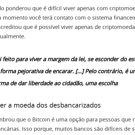
do ponderou que é difícil viver apenas com criptomoe
m momento você terá contato com o sistema financei
 acreditou que é possível viver apenas de criptomoed
ualmente.
i feito para viver a margem da lei, se esconder do es
forma pejorativa de encarar. […] Pelo contrário, é 
rma de dar liberdade ao cidadão, uma escolha
ser a moeda dos desbancarizados
embrou que o Bitcoin é uma opção para pessoas que 
cárias. Isso porque, muitos bancos são difíceis de s