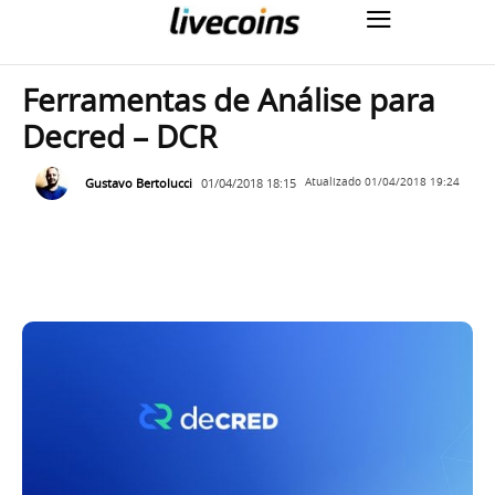
Ferramentas de Análise para
Decred – DCR
Gustavo Bertolucci
01/04/2018 18:15
Atualizado
01/04/2018 19:24