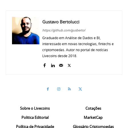
Gustavo Bertolucci
https://github.com/gusbertol
Graduado em Análise de Dados e BI,
interessado em novas tecnologias, fintechs e
criptomoedas. Autor no portal de notícias
Livecoins desde 2018.
Sobre o Livecoins
Cotações
Politica Editorial
MarketCap
Política de Privacidade
Glossário Criptomoedas