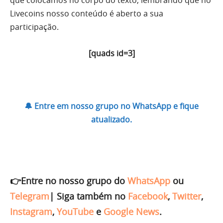
que colocamos no corpo do texto, lembrando que no
Livecoins nosso conteúdo é aberto a sua
participação.
[quads id=3]
🔔 Entre em nosso grupo no WhatsApp e fique
atualizado.
👉Entre no nosso grupo do
WhatsApp
ou
Telegram
|
Siga também no
Facebook
,
Twitter
,
Instagram
,
YouTube
e
Google News
.