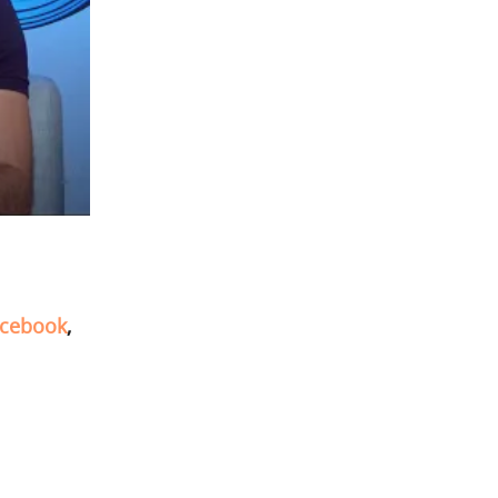
cebook
,