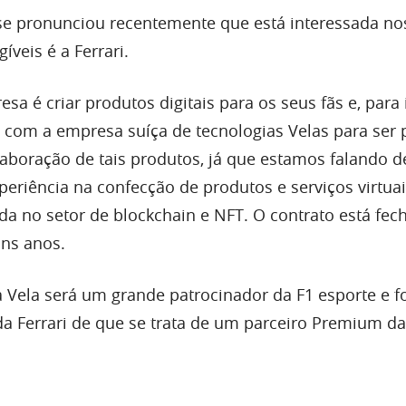
se pronunciou recentemente que está interessada n
íveis é a Ferrari.
sa é criar produtos digitais para os seus fãs e, para 
com a empresa suíça de tecnologias Velas para ser p
laboração de tais produtos, já que estamos falando 
riência na confecção de produtos e serviços virtuai
da no setor de blockchain e NFT. O contrato está fec
uns anos.
a Vela será um grande patrocinador da F1 esporte e f
da Ferrari de que se trata de um parceiro Premium da