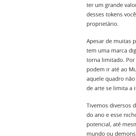
ter um grande valo
desses tokens você 
proprietário.
Apesar de muitas p
tem uma marca digi
torna limitado. Po
podem ir até ao Mus
aquele quadro não
de arte se limita 
Tivemos diversos d
do ano e esse nic
potencial, até mes
mundo ou demonstr