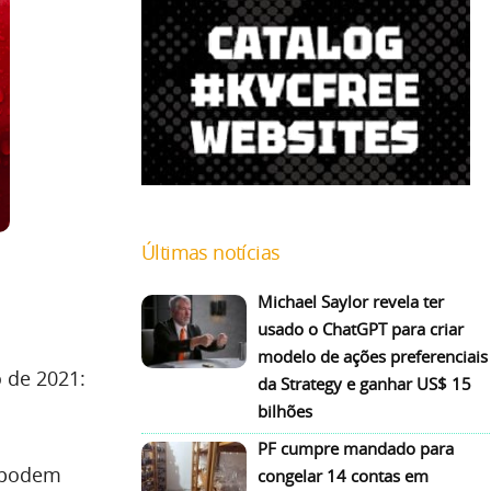
Últimas notícias
Michael Saylor revela ter
usado o ChatGPT para criar
modelo de ações preferenciais
 de 2021:
da Strategy e ganhar US$ 15
bilhões
PF cumpre mandado para
s podem
congelar 14 contas em