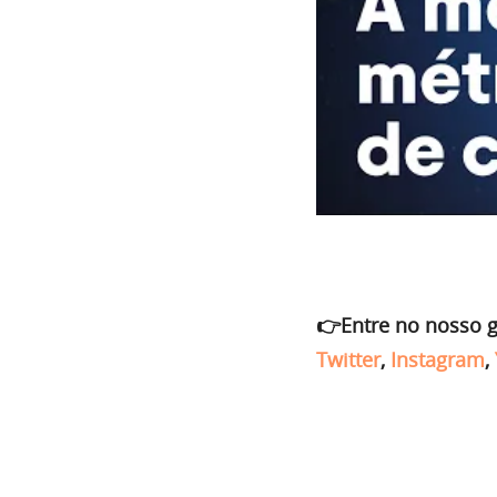
👉Entre no nosso 
Twitter
,
Instagram
,