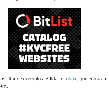
os citar de exemplo a Adidas e a
Nike
, que entraram 
bém.