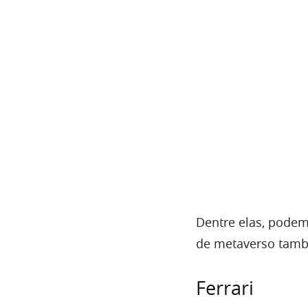
Dentre elas, podem
de metaverso tam
Ferrari