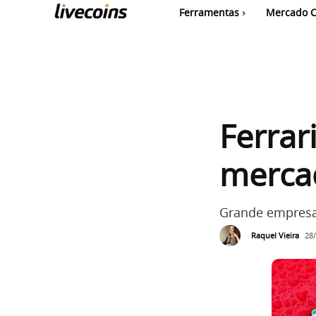
Ferramentas
Mercado C
Ferrar
merca
Grande empresa
Raquel Vieira
28