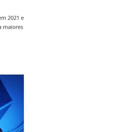
em 2021 e
a maiores