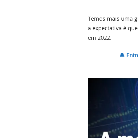
Temos mais uma gr
a expectativa é qu
em 2022.
🔔 Ent