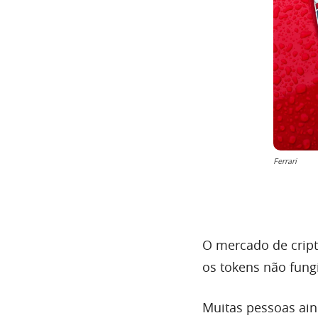
Ferrari
O mercado de crip
os tokens não fungí
Muitas pessoas ai