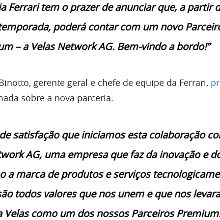
a Ferrari tem o prazer de anunciar que, a partir 
temporada, poderá contar com um novo Parceir
m – a Velas Network AG. Bem-vindo a bordo!”
Binotto, gerente geral e chefe de equipe da Ferrari,
p
ada sobre a nova parceria.
de satisfação que iniciamos esta colaboração c
twork AG, uma empresa que faz da inovação e d
 a marca de produtos e serviços tecnologicame
são todos valores que nos unem e que nos levar
a Velas como um dos nossos Parceiros Premium.