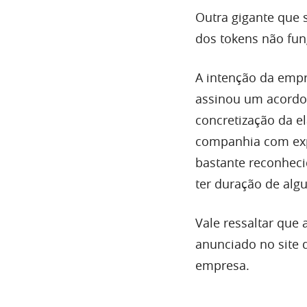
Outra gigante que 
dos tokens não fung
A intenção da empre
assinou um acordo 
concretização da e
companhia com expe
bastante reconheci
ter duração de alg
Vale ressaltar que 
anunciado no site 
empresa.