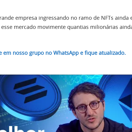
ande empresa ingressando no ramo de NFTs ainda 
e esse mercado movimente quantias milionárias aind
re em nosso grupo no WhatsApp e fique atualizado.