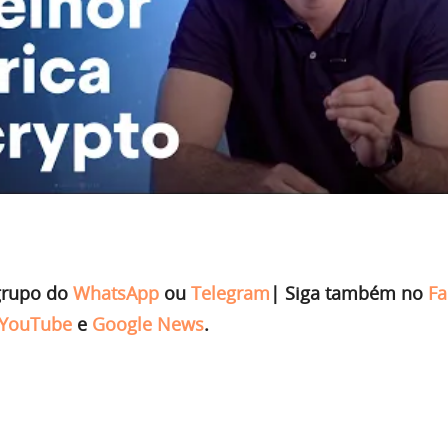
grupo do
WhatsApp
ou
Telegram
|
Siga também no
Fa
YouTube
e
Google News
.