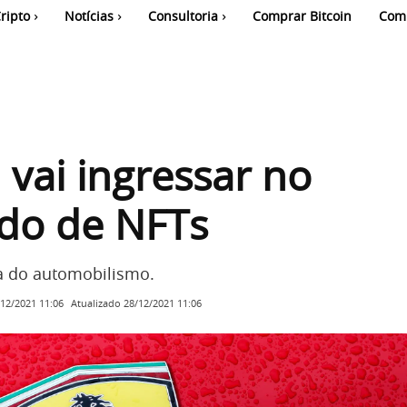
ripto
Notícias
Consultoria
Comprar Bitcoin
Com
i vai ingressar no
do de NFTs
 do automobilismo.
Atualizado
28/12/2021 11:06
/12/2021 11:06