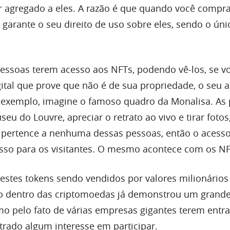
r agregado a eles. A razão é que quando você compr
garante o seu direito de uso sobre eles, sendo o úni
essoas terem acesso aos NFTs, podendo vê-los, se v
tal que prove que não é de sua propriedade, o seu 
r exemplo, imagine o famoso quadro da Monalisa. As
eu do Louvre, apreciar o retrato ao vivo e tirar foto
 pertence a nenhuma dessas pessoas, então o acesso
a isso para os visitantes. O mesmo acontece com os NF
estes tokens sendo vendidos por valores milionários
ho dentro das criptomoedas já demonstrou um grand
mo pelo fato de várias empresas gigantes terem entr
ado algum interesse em participar.