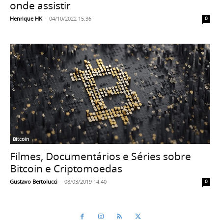
onde assistir
Henrique HK
-
04/10/2022 15:36
0
Bitcoin
Filmes, Documentários e Séries sobre
Bitcoin e Criptomoedas
Gustavo Bertolucci
-
08/03/2019 14:40
0