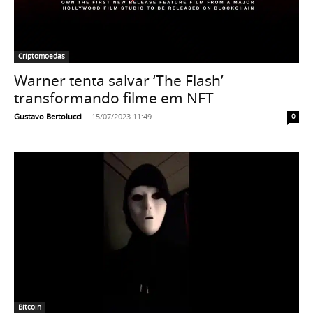
Criptomoedas
Warner tenta salvar ‘The Flash’
transformando filme em NFT
Gustavo Bertolucci
-
15/07/2023 11:49
0
Bitcoin