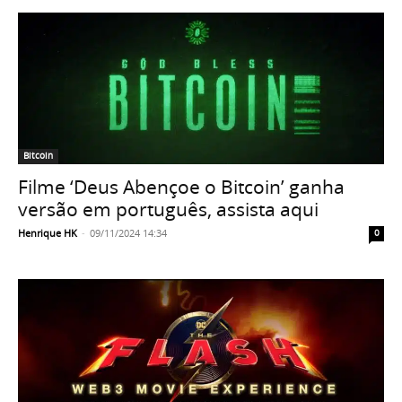
Bitcoin
Filme ‘Deus Abençoe o Bitcoin’ ganha
versão em português, assista aqui
Henrique HK
-
09/11/2024 14:34
0