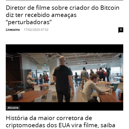
Diretor de filme sobre criador do Bitcoin
diz ter recebido ameaças
“perturbadoras”
Livecoins
-
17/02/2023 07:52
0
Altcoins
História da maior corretora de
criptomoedas dos EUA vira filme, saiba