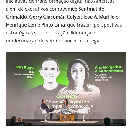
iniciativas de transformação digital nas Américas;
além de executivos como
Aimeé Sentmat de
Grimaldo
,
Gerry Giacomán Colyer
,
Jose A. Murillo
e
Henrique Leme Pinto Lima
, que trazem perspectivas
estratégicas sobre inovação, liderança e
modernização do setor financeiro na região.