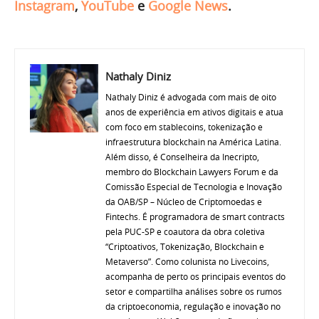
Instagram
,
YouTube
e
Google News
.
Nathaly Diniz
Nathaly Diniz é advogada com mais de oito
anos de experiência em ativos digitais e atua
com foco em stablecoins, tokenização e
infraestrutura blockchain na América Latina.
Além disso, é Conselheira da Inecripto,
membro do Blockchain Lawyers Forum e da
Comissão Especial de Tecnologia e Inovação
da OAB/SP – Núcleo de Criptomoedas e
Fintechs. É programadora de smart contracts
pela PUC-SP e coautora da obra coletiva
“Criptoativos, Tokenização, Blockchain e
Metaverso”. Como colunista no Livecoins,
acompanha de perto os principais eventos do
setor e compartilha análises sobre os rumos
da criptoeconomia, regulação e inovação no