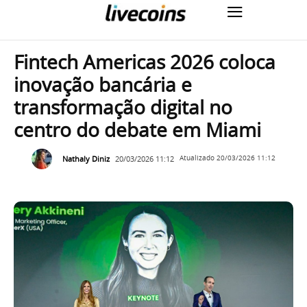
Fintech Americas 2026 coloca
inovação bancária e
transformação digital no
centro do debate em Miami
Nathaly Diniz
20/03/2026 11:12
Atualizado
20/03/2026 11:12