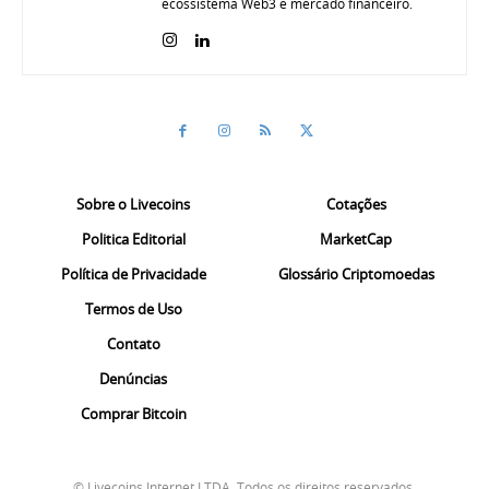
ecossistema Web3 e mercado financeiro.
Sobre o Livecoins
Cotações
Politica Editorial
MarketCap
Política de Privacidade
Glossário Criptomoedas
Termos de Uso
Contato
Denúncias
Comprar Bitcoin
© Livecoins Internet LTDA. Todos os direitos reservados.