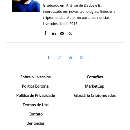
Graduado em Análise de Dados e BI,
interessado em novas tecnologias, fintechs e
criptomoedas. Autor no portal de notícias
Livecoins desde 2018.
Sobre o Livecoins
Cotações
Politica Editorial
MarketCap
Política de Privacidade
Glossário Criptomoedas
Termos de Uso
Contato
Denúncias