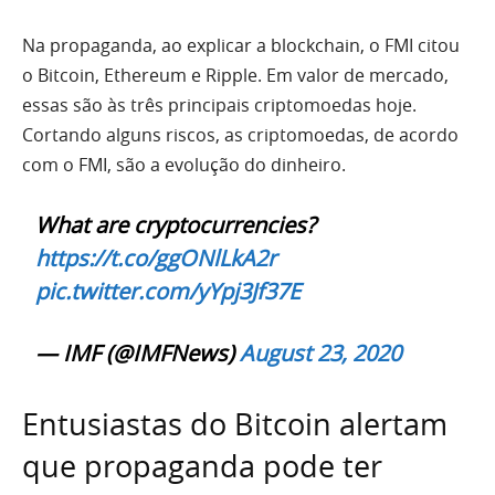
Na propaganda, ao explicar a blockchain, o FMI citou
o Bitcoin, Ethereum e Ripple. Em valor de mercado,
essas são às três principais criptomoedas hoje.
Cortando alguns riscos, as criptomoedas, de acordo
com o FMI, são a evolução do dinheiro.
What are cryptocurrencies?
https://t.co/ggONlLkA2r
pic.twitter.com/yYpj3Jf37E
— IMF (@IMFNews)
August 23, 2020
Entusiastas do Bitcoin alertam
que propaganda pode ter