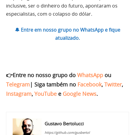
inclusive, ser o dinheiro do futuro, apontaram os
especialistas, com o colapso do dólar.
🔔 Entre em nosso grupo no WhatsApp e fique
atualizado.
👉Entre no nosso grupo do
WhatsApp
ou
Telegram
|
Siga também no
Facebook
,
Twitter
,
Instagram
,
YouTube
e
Google News
.
Gustavo Bertolucci
https://github.com/gusbertol