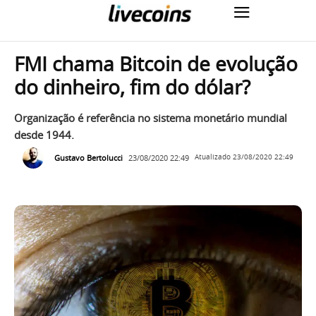
FMI chama Bitcoin de evolução
do dinheiro, fim do dólar?
Organização é referência no sistema monetário mundial
desde 1944.
Gustavo Bertolucci
23/08/2020 22:49
Atualizado
23/08/2020 22:49