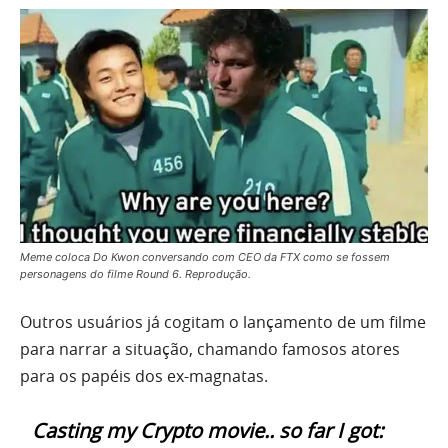
Meme coloca Do Kwon conversando com CEO da FTX como se fossem
personagens do filme Round 6. Reprodução.
Outros usuários já cogitam o lançamento de um filme
para narrar a situação, chamando famosos atores
para os papéis dos ex-magnatas.
Casting my Crypto movie.. so far I got: