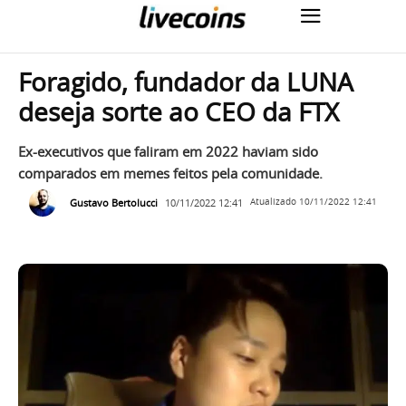
Foragido, fundador da LUNA
deseja sorte ao CEO da FTX
Ex-executivos que faliram em 2022 haviam sido
comparados em memes feitos pela comunidade.
Gustavo Bertolucci
10/11/2022 12:41
Atualizado
10/11/2022 12:41