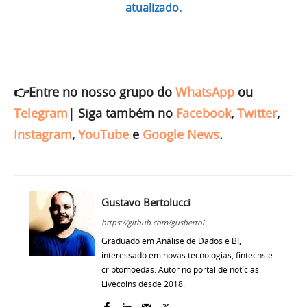
atualizado.
👉Entre no nosso grupo do
WhatsApp
ou
Telegram
|
Siga também no
Facebook
,
Twitter
,
Instagram
,
YouTube
e
Google News
.
Gustavo Bertolucci
https://github.com/gusbertol
Graduado em Análise de Dados e BI,
interessado em novas tecnologias, fintechs e
criptomoedas. Autor no portal de notícias
Livecoins desde 2018.