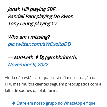
Jonah Hill playing SBF
Randall Park playing Do Kwon
Tony Leung playing CZ
Who am I missing?
pic.twitter.com/sWCxoltqDD
— MBH.eth 👩‍🚀 (@mbhdoteth)
November 9, 2022
Ainda não está claro qual será o fim da situação da
FTX, mas muitos clientes seguem preocupados com a
falta de saques da plataforma.
🔔 Entre em nosso grupo no WhatsApp e fique