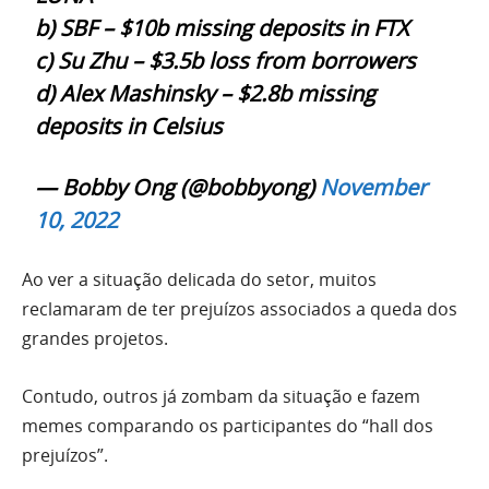
b) SBF – $10b missing deposits in FTX
c) Su Zhu – $3.5b loss from borrowers
d) Alex Mashinsky – $2.8b missing
deposits in Celsius
— Bobby Ong (@bobbyong)
November
10, 2022
Ao ver a situação delicada do setor, muitos
reclamaram de ter prejuízos associados a queda dos
grandes projetos.
Contudo, outros já zombam da situação e fazem
memes comparando os participantes do “hall dos
prejuízos”.