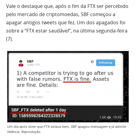
Vale o destaque que, após o fim da FTX ser percebido
pelo mercado de criptomoedas, SBF começou a
apagar antigos tweets que fez. Um dos apagados foi
sobre a “FTX estar saudável”, na última segunda-feira
(7).
Um dia após dizer que FTX estava bem, SBF apagou mensagem e já admite
falência. Reprodução.