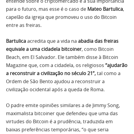
entende sobre o criptomercado e a sua importância
para o futuro, mas esse é o caso de
Mateo Bartulica
,
capelão da igreja que promoveu o uso do Bitcoin
entre as freiras.
Bartulica
acredita que a vida na
abadia das freiras
equivale a uma cidadela bitcoiner
, como Bitcoin
Beach, em El Salvador. Ele também disse à Bitcoin
Magazine que, com a cidadela, os religiosos
“ajudarão
a reconstruir a civilização no século 21”,
tal como a
Ordem de São Bento ajudou a reconstruir a
civilização ocidental após a queda de Roma.
O padre emite opiniões similares a de Jimmy Song,
maximalista bitcoiner que defendeu que uma das
virtudes do Bitcoin é a prudência, traduzida em
baixas preferências temporárias, “o que seria