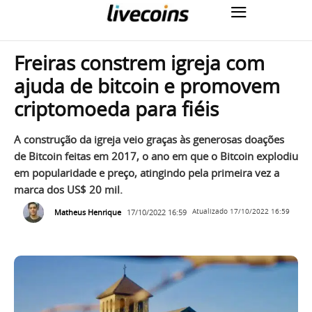
Freiras constrem igreja com
ajuda de bitcoin e promovem
criptomoeda para fiéis
A construção da igreja veio graças às generosas doações
de Bitcoin feitas em 2017, o ano em que o Bitcoin explodiu
em popularidade e preço, atingindo pela primeira vez a
marca dos US$ 20 mil.
Matheus Henrique
17/10/2022 16:59
Atualizado
17/10/2022 16:59