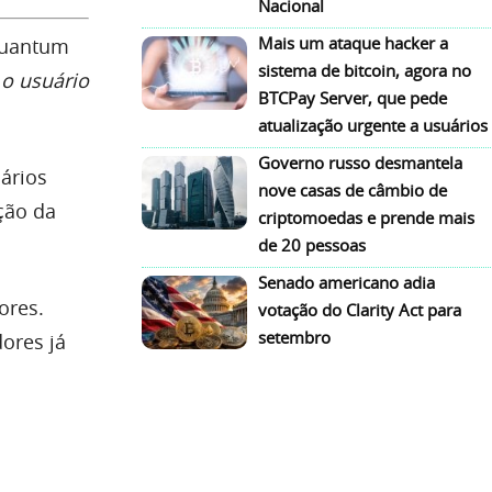
Nacional
Mais um ataque hacker a
 Quantum
sistema de bitcoin, agora no
o usuário
BTCPay Server, que pede
atualização urgente a usuários
Governo russo desmantela
ários
nove casas de câmbio de
ção da
criptomoedas e prende mais
de 20 pessoas
Senado americano adia
ores.
votação do Clarity Act para
setembro
ores já