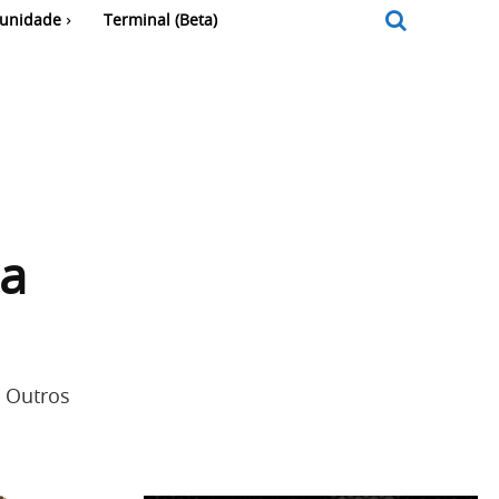
unidade
Terminal (Beta)
a
. Outros