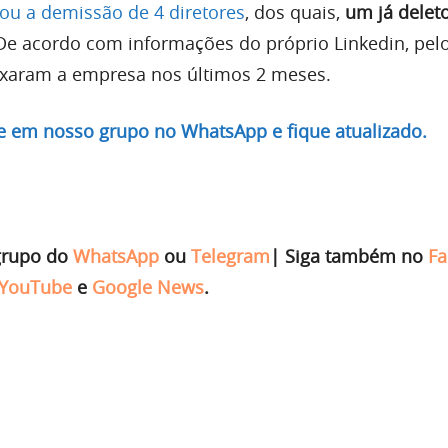
iou a demissão de 4 diretores
, dos quais,
um já delet
De acordo com informações do próprio Linkedin, pe
ixaram a empresa nos últimos 2 meses.
re em nosso grupo no WhatsApp e fique atualizado.
grupo do
WhatsApp
ou
Telegram
|
Siga também no
Fa
YouTube
e
Google News
.