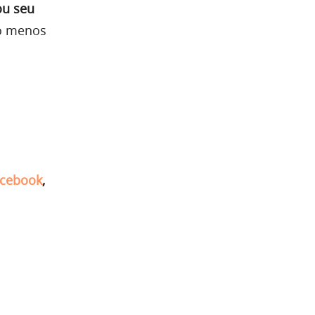
ou seu
lo menos
cebook
,