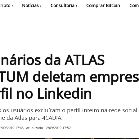
ripto
Notícias
Consultoria
Comprar Bitcoin
Com
nários da ATLAS
UM deletam empres
fil no Linkedin
os usuários excluíram o perfil inteiro na rede social
 da Atlas para 4CADIA.
Atualizado
12/09/2019 17:52
2/09/2019 17:45