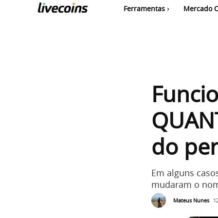
Ferramentas
Mercado C
Funcio
QUANT
do per
Em alguns casos 
mudaram o nome
Mateus Nunes
1