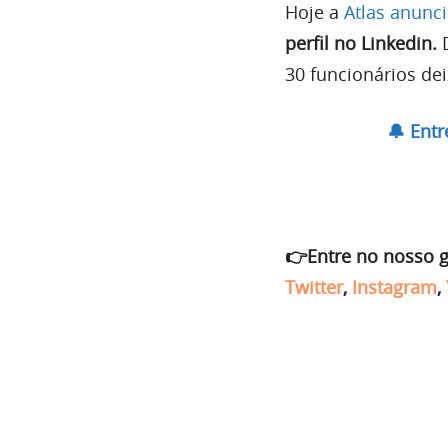
Hoje a
Atlas anunc
perfil no Linkedin.
30 funcionários de
🔔 Ent
👉Entre no nosso 
Twitter
,
Instagram
,