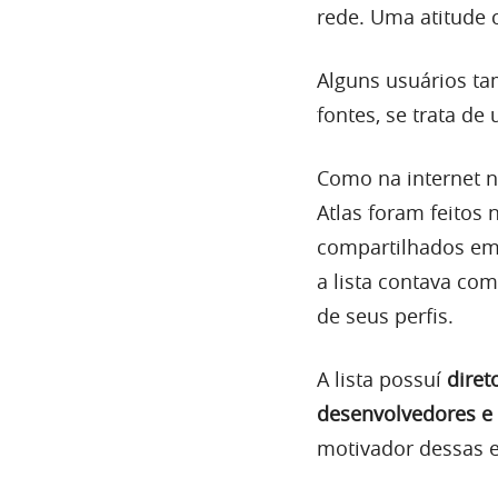
rede. Uma atitude 
Alguns usuários t
fontes, se trata d
Como na internet n
Atlas foram feitos
compartilhados em
a lista contava co
de seus perfis.
A lista possuí
diret
desenvolvedores e 
motivador dessas e