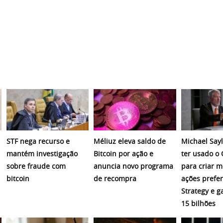
STF nega recurso e
Méliuz eleva saldo de
Michael Sayl
mantém investigação
Bitcoin por ação e
ter usado o
sobre fraude com
anuncia novo programa
para criar 
bitcoin
de recompra
ações prefer
Strategy e 
15 bilhões