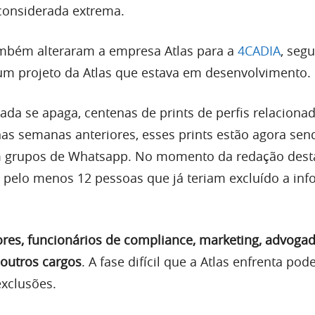
considerada extrema.
ambém alteraram a empresa Atlas para a
4CADIA
, seg
e um projeto da Atlas que estava em desenvolvimento.
ada se apaga, centenas de prints de perfis relaciona
 nas semanas anteriores, esses prints estão agora sen
 grupos de Whatsapp. No momento da redação desta
m pelo menos 12 pessoas que já teriam excluído a in
ores, funcionários de compliance, marketing, advogad
outros cargos
. A fase difícil que a Atlas enfrenta pod
xclusões.