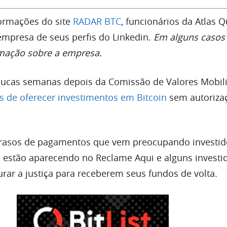
ormações do site
RADAR BTC
, funcionários da Atlas
empresa de seus perfis do Linkedin.
Em alguns casos 
rmação sobre a empresa.
oucas semanas depois da Comissão de Valores Mobili
as de oferecer investimentos em Bitcoin
sem autoriza
trasos de pagamentos que vem preocupando investid
 estão aparecendo no Reclame Aqui e alguns investid
ar a justiça para receberem seus fundos de volta.