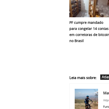
PF cumpre mandado
para congelar 14 contas
em corretoras de bitcoi
no Brasil
Atl
Leia mais sobre:
Ma
http
Fund