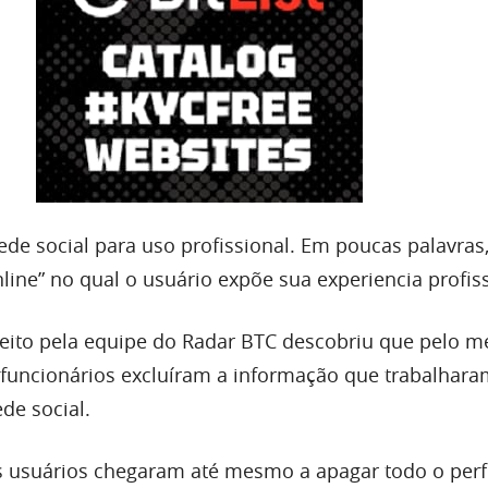
de social para uso profissional. Em poucas palavras,
line” no qual o usuário expõe sua experiencia profiss
eito pela equipe do Radar BTC descobriu que pelo m
-funcionários excluíram a informação que trabalhara
ede social.
 usuários chegaram até mesmo a apagar todo o perfi