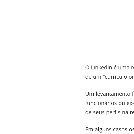
O LinkedIn é uma re
de um “currículo on
Um levantamento f
funcionários ou ex
de seus perfis na r
Em alguns casos os