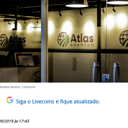
Renata Santos, Livecoins
Siga o Livecoins e fique atualizado.
09/2019 às 17:43