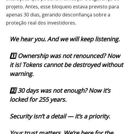
projeto. Antes, esse bloqueio estava previsto para
apenas 30 dias, gerando desconfiança sobre a
proteção real dos investidores.
We hear you. And we will keep listening.
1️⃣ Ownership was not renounced? Now
it is! Tokens cannot be destroyed without
warning.
2️⃣ 30 days was not enough? Now it’s
locked for 255 years.
Security isn’t a detail — it’s a priority.
Your trust matters. We’re here for the