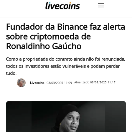
Fundador da Binance faz alerta
sobre criptomoeda de
Ronaldinho Gaúcho
Como a propriedade do contrato ainda não foi renunciada,
todos os investidores estão vulneráveis e podem perder
tudo.
Livecoins
03/03/2025 11:09
Atualizado
03/03/2025 11:17