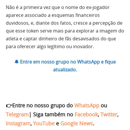
Não é a primeira vez que o nome do ex-jogador
aparece associado a esquemas financeiros
duvidosos, e, diante dos fatos, cresce a percepção de
que esse token serve mais para explorar a imagem do
atleta e captar dinheiro de fãs desavisados do que
para oferecer algo legítimo ou inovador.
🔔 Entre em nosso grupo no WhatsApp e fique
atualizado.
👉Entre no nosso grupo do
WhatsApp
ou
Telegram
|
Siga também no
Facebook
,
Twitter
,
Instagram
,
YouTube
e
Google News
.