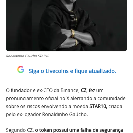
Ronaldinho Gaucho STAR10
Siga o Livecoins e fique atualizado.
O fundador e ex-CEO da Binance,
CZ
, fez um
pronunciamento oficial no X alertando a comunidade
sobre os riscos envolvendo a moeda
STAR10,
criada
pelo ex-jogador Ronaldinho Gaúcho.
Segundo CZ,
o token possui uma falha de segurança