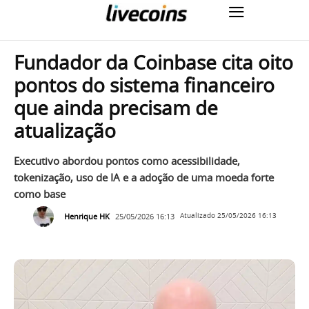
Fundador da Coinbase cita oito
pontos do sistema financeiro
que ainda precisam de
atualização
Executivo abordou pontos como acessibilidade,
tokenização, uso de IA e a adoção de uma moeda forte
como base
Henrique HK
25/05/2026 16:13
Atualizado
25/05/2026 16:13