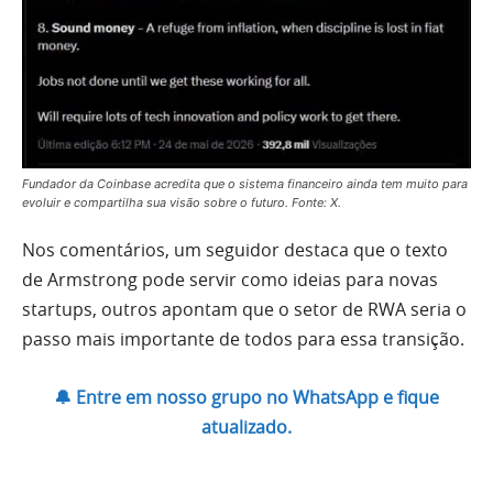
Fundador da Coinbase acredita que o sistema financeiro ainda tem muito para
evoluir e compartilha sua visão sobre o futuro. Fonte: X.
Nos comentários, um seguidor destaca que o texto
de Armstrong pode servir como ideias para novas
startups, outros apontam que o setor de RWA seria o
passo mais importante de todos para essa transição.
🔔 Entre em nosso grupo no WhatsApp e fique
atualizado.