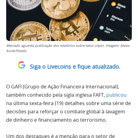
Mercado aguarda publicação dos relatórios sobre setor cripto. Imagem: Alesia
Kozik/Pexels.
Siga o Livecoins e fique atualizado.
O GAFI (Grupo de Ação Financeira Internacional),
também conhecido pela sigla inglesa FAFT,
publicou
na última sexta-feira (19) detalhes sobre uma série de
decisões para reforçar o combate global à lavagem
de dinheiro e financiamento ao terrorismo.
Um dos destaques é a menção para o setor de