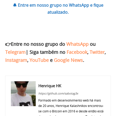
🔔 Entre em nosso grupo no WhatsApp e fique
atualizado.
👉Entre no nosso grupo do
WhatsApp
ou
Telegram
|
Siga também no
Facebook
,
Twitter
,
Instagram
,
YouTube
e
Google News
.
Henrique HK
https://github.com/sabotag3x
Formado em desenvolvimento web há mais
de 20 anos, Henrique Kalashnikov encontrou-
se com o Bitcoin em 2016 e desde então está