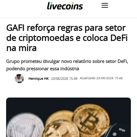
GAFI reforça regras para setor
de criptomoedas e coloca DeFi
na mira
Grupo prometeu divulgar novo relatório sobre setor DeFi,
podendo pressionar essa indústria
Henrique HK
23/06/2026 15:49
Atualizado
23/06/2026 15:49