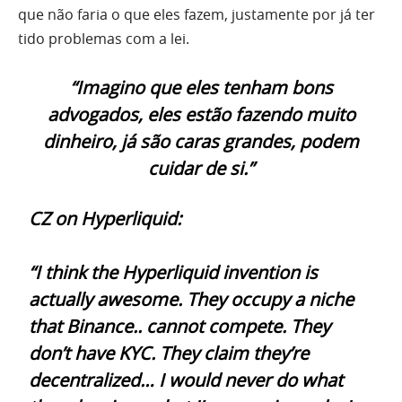
que não faria o que eles fazem, justamente por já ter
tido problemas com a lei.
“Imagino que eles tenham bons
advogados, eles estão fazendo muito
dinheiro, já são caras grandes, podem
cuidar de si.”
CZ on Hyperliquid:
“I think the Hyperliquid invention is
actually awesome. They occupy a niche
that Binance.. cannot compete. They
don’t have KYC. They claim they’re
decentralized… I would never do what