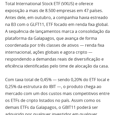
Total International Stock ETF (VXUS) e oferece
exposição a mais de 8.500 empresas em 47 países.
Antes dele, em outubro, a companhia havia estreado
na B3 com o GLFT11, ETF focado em renda fixa global.
A sequência de lançamentos marca a consolidação da
plataforma da Galapagos, que avança de forma
coordenada por três classes de ativos — renda fixa
internacional, ações globais e agora cripto —
respondendo a demandas reais de diversificação e
eficiência identificadas pelo time de alocação da casa.
Com taxa total de 0,45% — sendo 0,20% do ETF local e
0,25% da estrutura do IBIT —, o produto chega ao
mercado com um dos custos mais competitivos entre
os ETFs de cripto listados no país. Assim como os
demais ETFs da Galapagos, o GBIT11 poderá ser
adquirido por qualquer investidor em qualquer