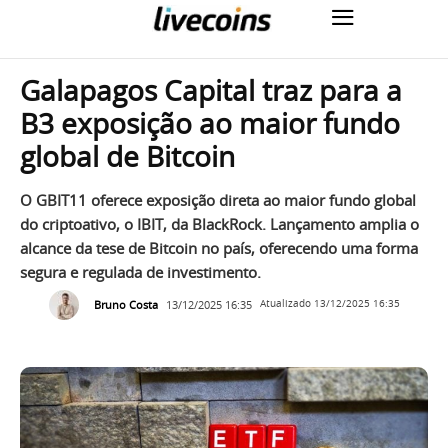
Galapagos Capital traz para a
B3 exposição ao maior fundo
global de Bitcoin
O GBIT11 oferece exposição direta ao maior fundo global
do criptoativo, o IBIT, da BlackRock. Lançamento amplia o
alcance da tese de Bitcoin no país, oferecendo uma forma
segura e regulada de investimento.
Bruno Costa
13/12/2025 16:35
Atualizado
13/12/2025 16:35