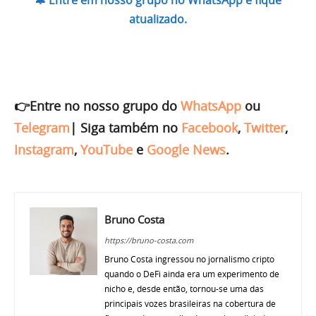
🔔 Entre em nosso grupo no WhatsApp e fique
atualizado.
👉Entre no nosso grupo do
WhatsApp
ou
Telegram
|
Siga também no
Facebook
,
Twitter
,
Instagram
,
YouTube
e
Google News
.
Bruno Costa
https://bruno-costa.com
Bruno Costa ingressou no jornalismo cripto
quando o DeFi ainda era um experimento de
nicho e, desde então, tornou-se uma das
principais vozes brasileiras na cobertura de