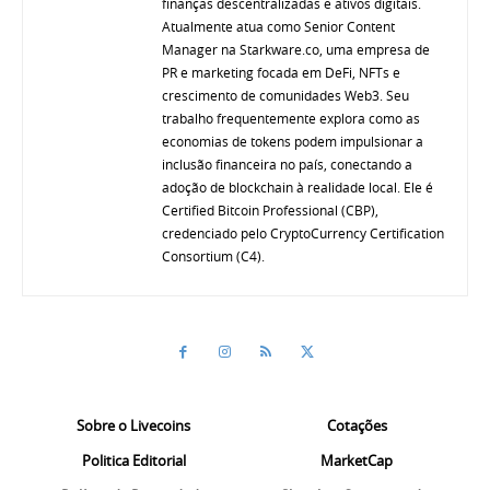
finanças descentralizadas e ativos digitais.
Atualmente atua como Senior Content
Manager na Starkware.co, uma empresa de
PR e marketing focada em DeFi, NFTs e
crescimento de comunidades Web3. Seu
trabalho frequentemente explora como as
economias de tokens podem impulsionar a
inclusão financeira no país, conectando a
adoção de blockchain à realidade local. Ele é
Certified Bitcoin Professional (CBP),
credenciado pelo CryptoCurrency Certification
Consortium (C4).
Sobre o Livecoins
Cotações
Politica Editorial
MarketCap