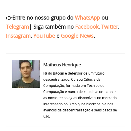
👉Entre no nosso grupo do
WhatsApp
ou
Telegram
|
Siga também no
Facebook
,
Twitter
,
Instagram
,
YouTube
e
Google News
.
Matheus Henrique
Fã do Bitcoin e defensor de um futuro
descentralizado. Cursou Ciência da
Computação, formado em Técnico de
Computação e nunca deixou de acompanhar
as novas tecnologias disponíveis no mercado.
Interessado no Bitcoin, na blockchain e nos
avanços da descentralização e seus casos de
uso.