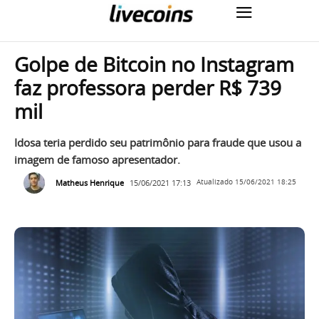
Golpe de Bitcoin no Instagram
faz professora perder R$ 739
mil
Idosa teria perdido seu patrimônio para fraude que usou a
imagem de famoso apresentador.
Matheus Henrique
15/06/2021 17:13
Atualizado
15/06/2021 18:25