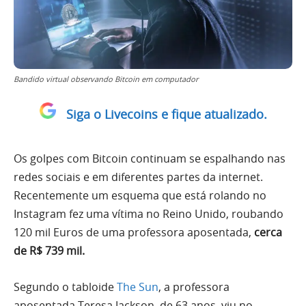
Bandido virtual observando Bitcoin em computador
Siga o Livecoins e fique atualizado.
Os golpes com Bitcoin continuam se espalhando nas
redes sociais e em diferentes partes da internet.
Recentemente um esquema que está rolando no
Instagram fez uma vítima no Reino Unido, roubando
120 mil Euros de uma professora aposentada,
cerca
de R$ 739 mil.
Segundo o tabloide
The Sun
, a professora
aposentada Teresa Jackson, de 63 anos, viu no