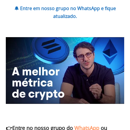
🔔 Entre em nosso grupo no WhatsApp e fique
atualizado.
👉Entre no nosso grupo do
WhatsApp
ou