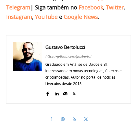
Telegram
|
Siga também no
Facebook
,
Twitter
,
Instagram
,
YouTube
e
Google News
.
Gustavo Bertolucci
https://github.com/gusbertol
Graduado em Análise de Dados e BI,
interessado em novas tecnologias, fintechs e
criptomoedas. Autor no portal de notícias
Livecoins desde 2018.