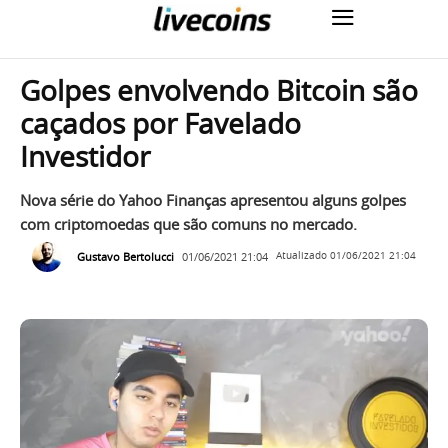
Golpes envolvendo Bitcoin são
caçados por Favelado
Investidor
Nova série do Yahoo Finanças apresentou alguns golpes
com criptomoedas que são comuns no mercado.
Gustavo Bertolucci
01/06/2021 21:04
Atualizado
01/06/2021 21:04