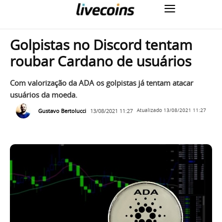
Golpistas no Discord tentam
roubar Cardano de usuários
Com valorização da ADA os golpistas já tentam atacar
usuários da moeda.
Gustavo Bertolucci
13/08/2021 11:27
Atualizado
13/08/2021 11:27