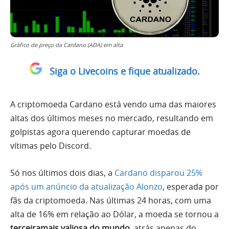
Gráfico de preço da Cardano (ADA) em alta
Siga o Livecoins e fique atualizado.
A criptomoeda Cardano está vendo uma das maiores
altas dos últimos meses no mercado, resultando em
golpistas agora querendo capturar moedas de
vítimas pelo Discord.
Só nos últimos dois dias, a
Cardano disparou 25%
após um anúncio da atualização Alonzo
, esperada por
fãs da criptomoeda. Nas últimas 24 horas, com uma
alta de 16% em relação ao Dólar, a moeda se tornou a
terceiramais valiosa do mundo
, atrás apenas do