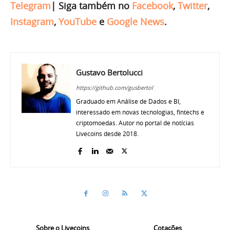
Telegram
|
Siga também no
Facebook
,
Twitter
,
Instagram
,
YouTube
e
Google News
.
Gustavo Bertolucci
https://github.com/gusbertol
Graduado em Análise de Dados e BI,
interessado em novas tecnologias, fintechs e
criptomoedas. Autor no portal de notícias
Livecoins desde 2018.
Sobre o Livecoins
Cotações