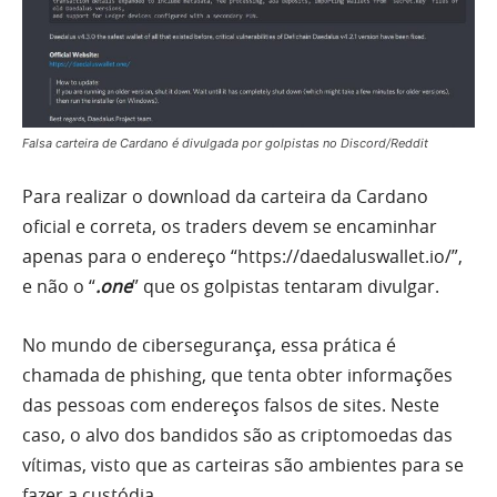
Falsa carteira de Cardano é divulgada por golpistas no Discord/Reddit
Para realizar o download da carteira da Cardano
oficial e correta, os traders devem se encaminhar
apenas para o endereço “https://daedaluswallet.io/”,
e não o “
.one
” que os golpistas tentaram divulgar.
No mundo de cibersegurança, essa prática é
chamada de phishing, que tenta obter informações
das pessoas com endereços falsos de sites. Neste
caso, o alvo dos bandidos são as criptomoedas das
vítimas, visto que as carteiras são ambientes para se
fazer a custódia.