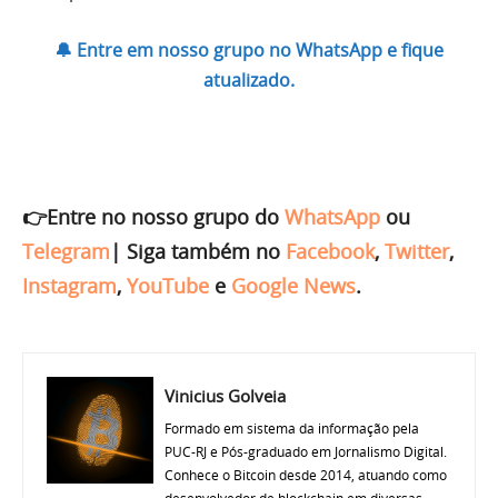
🔔 Entre em nosso grupo no WhatsApp e fique
atualizado.
👉Entre no nosso grupo do
WhatsApp
ou
Telegram
|
Siga também no
Facebook
,
Twitter
,
Instagram
,
YouTube
e
Google News
.
Vinicius Golveia
Formado em sistema da informação pela
PUC-RJ e Pós-graduado em Jornalismo Digital.
Conhece o Bitcoin desde 2014, atuando como
desenvolvedor de blockchain em diversas