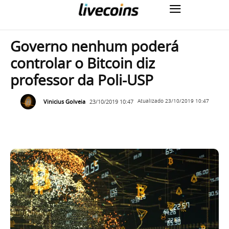
Governo nenhum poderá
controlar o Bitcoin diz
professor da Poli-USP
Vinicius Golveia
23/10/2019 10:47
Atualizado
23/10/2019 10:47