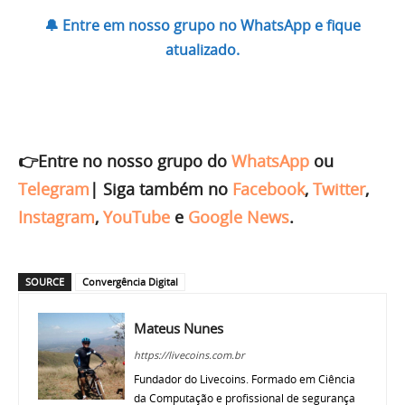
🔔 Entre em nosso grupo no WhatsApp e fique
atualizado.
👉Entre no nosso grupo do
WhatsApp
ou
Telegram
|
Siga também no
Facebook
,
Twitter
,
Instagram
,
YouTube
e
Google News
.
SOURCE
Convergência Digital
Mateus Nunes
https://livecoins.com.br
Fundador do Livecoins. Formado em Ciência
da Computação e profissional de segurança