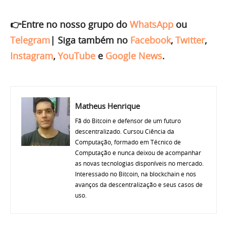
👉Entre no nosso grupo do
WhatsApp
ou
Telegram
|
Siga também no
Facebook
,
Twitter
,
Instagram
,
YouTube
e
Google News
.
Matheus Henrique
Fã do Bitcoin e defensor de um futuro
descentralizado. Cursou Ciência da
Computação, formado em Técnico de
Computação e nunca deixou de acompanhar
as novas tecnologias disponíveis no mercado.
Interessado no Bitcoin, na blockchain e nos
avanços da descentralização e seus casos de
uso.