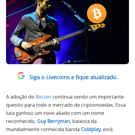
Siga o Livecoins e fique atualizado.
A adoção do
Bitcoin
continua sendo um importante
quesito para todo o mercado de criptomoedas. Essa
luta ganhou um novo aliado com um nome
reconhecido,
Guy Berryman
, baixista da
mundialmente conhecida banda
Coldplay
, está