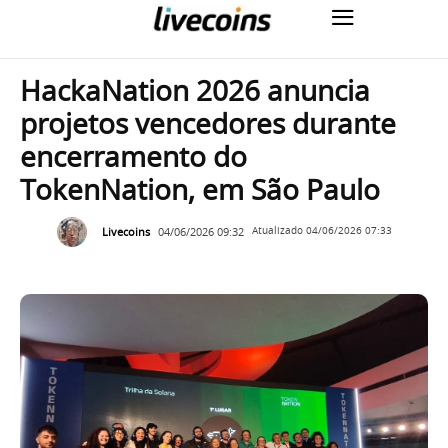
HackaNation 2026 anuncia
projetos vencedores durante
encerramento do
TokenNation, em São Paulo
Livecoins
04/06/2026 09:32
Atualizado
04/06/2026 07:33