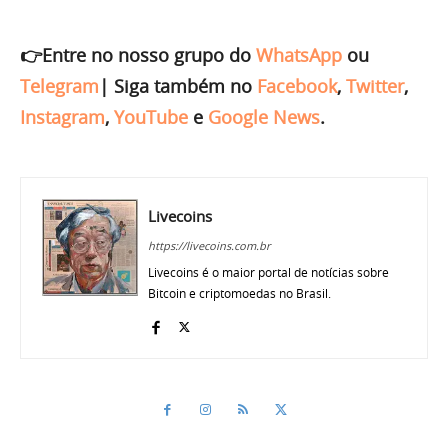
👉Entre no nosso grupo do
WhatsApp
ou
Telegram
|
Siga também no
Facebook
,
Twitter
,
Instagram
,
YouTube
e
Google News
.
Livecoins
https://livecoins.com.br
Livecoins é o maior portal de notícias sobre
Bitcoin e criptomoedas no Brasil.