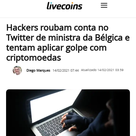
Hackers roubam conta no
Twitter de ministra da Bélgica e
tentam aplicar golpe com
criptomoedas
Diego Marques
14/02/2021 07:44
Atualizado
14/02/2021 03:59