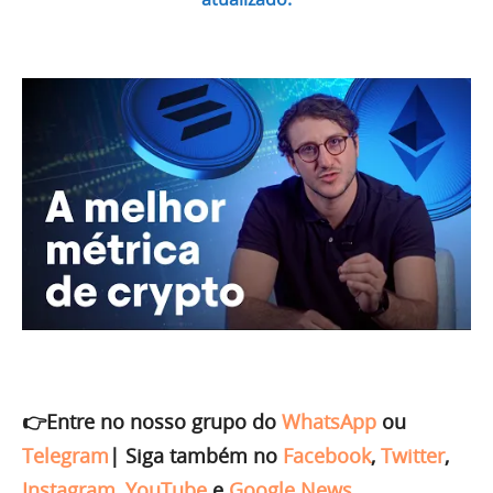
👉Entre no nosso grupo do
WhatsApp
ou
Telegram
|
Siga também no
Facebook
,
Twitter
,
Instagram
,
YouTube
e
Google News
.