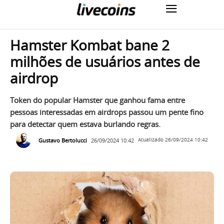
Hamster Kombat bane 2
milhões de usuários antes de
airdrop
Token do popular Hamster que ganhou fama entre
pessoas interessadas em airdrops passou um pente fino
para detectar quem estava burlando regras.
Gustavo Bertolucci
26/09/2024 10:42
Atualizado
26/09/2024 10:42