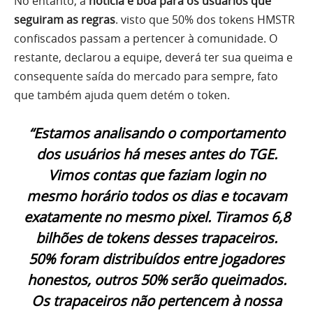
No entanto, a
notícia é boa para os usuários que
seguiram as regras
. visto que 50% dos tokens HMSTR
confiscados passam a pertencer à comunidade. O
restante, declarou a equipe, deverá ter sua queima e
consequente saída do mercado para sempre, fato
que também ajuda quem detém o token.
“Estamos analisando o comportamento
dos usuários há meses antes do TGE.
Vimos contas que faziam login no
mesmo horário todos os dias e tocavam
exatamente no mesmo pixel. Tiramos 6,8
bilhões de tokens desses trapaceiros.
50% foram distribuídos entre jogadores
honestos, outros 50% serão queimados.
Os trapaceiros não pertencem à nossa