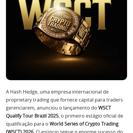
A Hash Hedge, uma empresa internacional de
proprietary trading que fornece capital para traders
gerenciarem, anunciou o lançamento do
WSCT
Qualify Tour Brazil 2025
, o primeiro estágio oficial de
qualificação para o
World Series of Crypto Trading
(WSCT) 2026
. O anúncio segue o enorme sucesso do