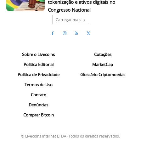
tokenização e ativos digitais no
Congresso Nacional
Carregar mais
Sobre o Livecoins
Cotações
Politica Editorial
MarketCap
Política de Privacidade
Glossário Criptomoedas
Termos de Uso
Contato
Denúncias
Comprar Bitcoin
© Livecoins Internet LTDA. Todos os direitos reservados.