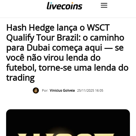
Hash Hedge lança o WSCT
Qualify Tour Brazil: o caminho
para Dubai começa aqui — se
você não virou lenda do
futebol, torne-se uma lenda do
trading
Por:
Vinicius Golveia
25/11/2025 16:05