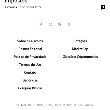
impostos
Livecoins
-
22/12/2024 11:24
0
Sobre o Livecoins
Cotações
Politica Editorial
MarketCap
Política de Privacidade
Glossário Criptomoedas
Termos de Uso
Contato
Denúncias
Comprar Bitcoin
© Livecoins Internet LTDA. Todos os direitos reservados.