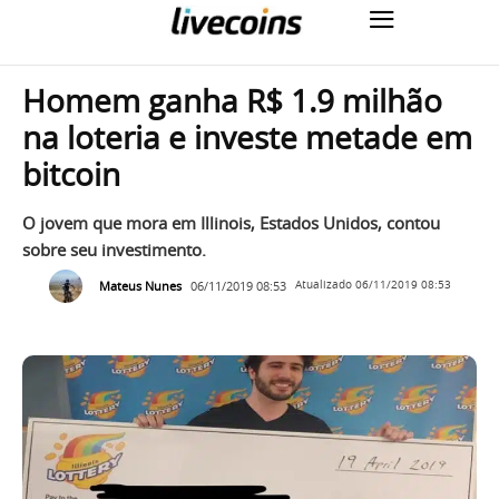
Homem ganha R$ 1.9 milhão
na loteria e investe metade em
bitcoin
O jovem que mora em Illinois, Estados Unidos, contou
sobre seu investimento.
Mateus Nunes
06/11/2019 08:53
Atualizado
06/11/2019 08:53