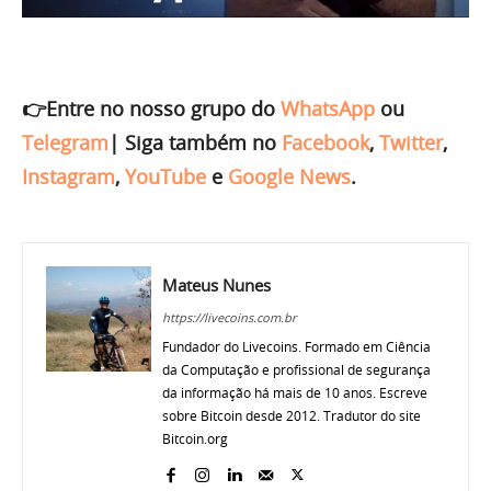
👉Entre no nosso grupo do
WhatsApp
ou
Telegram
|
Siga também no
Facebook
,
Twitter
,
Instagram
,
YouTube
e
Google News
.
Mateus Nunes
https://livecoins.com.br
Fundador do Livecoins. Formado em Ciência
da Computação e profissional de segurança
da informação há mais de 10 anos. Escreve
sobre Bitcoin desde 2012. Tradutor do site
Bitcoin.org