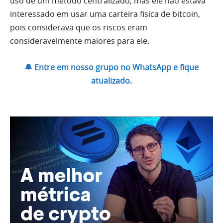
uso de um método centralizado, mas ele não estava
interessado em usar uma carteira fisica de bitcoin,
pois considerava que os riscos eram
consideravelmente maiores para ele.
🔔 Entre em nosso grupo no WhatsApp e fique
atualizado.