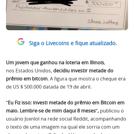
Siga o Livecoins e fique atualizado.
Um jovem que ganhou na loteria em Illinois
,
nos Estados Unidos,
decidiu investir metade do
prêmio em bitcoin
. A figura que mostra o cheque era
de US $ 500.000 datada de 19 de abril.
“
Eu
Fiz isso: investi metade do prêmio em Bitcoin em
maio. Lembre-se de mim daqui 8 meses
“
,
publicou o
usuário Joxnlol na rede social Reddit, acompanhando
o texto de uma imagem na qual ele sorria com um