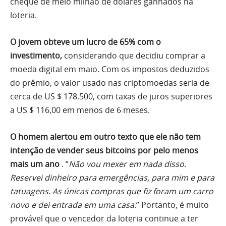
cheque de meio milhão de dólares ganhados na
loteria.
O
jovem obteve um lucro de 65% com o
investimento,
considerando que decidiu comprar a
moeda digital em maio. Com os impostos deduzidos
do prêmio, o valor usado nas criptomoedas seria de
cerca de US $ 178.500, com taxas de juros superiores
a US $ 116,00 em menos de 6 meses.
O homem alertou em outro texto que ele não tem
intenção de vender seus bitcoins por pelo menos
mais um ano
. “
Não vou mexer em nada disso.
Reservei dinheiro para emergências, para mim e para
tatuagens. As únicas compras que fiz foram um carro
novo e dei entrada em uma casa
.” Portanto, é muito
provável que o vencedor da loteria continue a ter