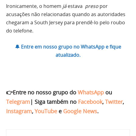
Ironicamente, o homem
já
estava
preso
por
acusações não relacionadas quando as autoridades
chegaram a South Jersey para prendê-lo pelo roubo
do telefone.
🔔 Entre em nosso grupo no WhatsApp e fique
atualizado.
👉Entre no nosso grupo do
WhatsApp
ou
Telegram
|
Siga também no
Facebook
,
Twitter
,
Instagram
,
YouTube
e
Google News
.