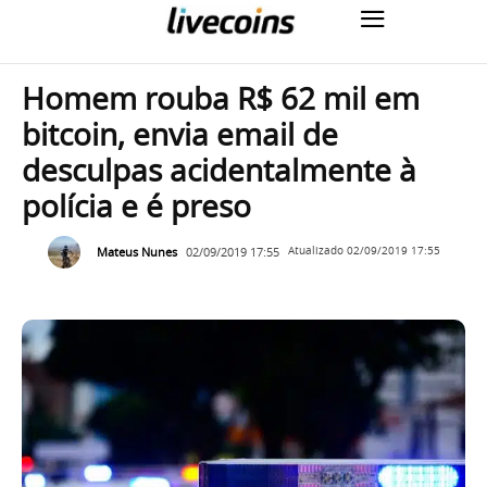
Homem rouba R$ 62 mil em
bitcoin, envia email de
desculpas acidentalmente à
polícia e é preso
Mateus Nunes
02/09/2019 17:55
Atualizado
02/09/2019 17:55