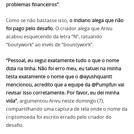
problemas financeiros”
.
Como se não bastasse isso,
o indiano alega que não
foi pago pelo desafio
. O criador alega que Arivu
acabou esquecendo da letra “N”, tatuando
“boutywork” ao invés de “bountywork”.
“Pessoal, eu segui exatamente tudo o que o nome
dizia na linha. Não foi erro meu, eu tatuei na minha
testa exatamente o nome que o @ayushquantt
mencionou, acredito que a equipe da @Pumpfun vai
revisar isso corretamente. Por favor, eu dei minha
vida”
, argumentou Arivu neste domingo (7),
compartilhando uma captura de tela onde o nome da
criptomoeda foi escrito errado pelo criador do
desafio.