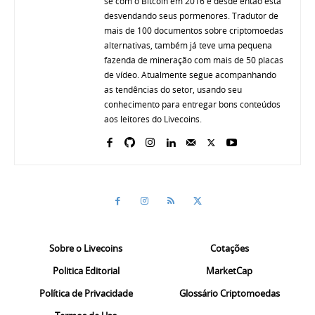
se com o Bitcoin em 2016 e desde então está
desvendando seus pormenores. Tradutor de
mais de 100 documentos sobre criptomoedas
alternativas, também já teve uma pequena
fazenda de mineração com mais de 50 placas
de vídeo. Atualmente segue acompanhando
as tendências do setor, usando seu
conhecimento para entregar bons conteúdos
aos leitores do Livecoins.
Sobre o Livecoins
Cotações
Politica Editorial
MarketCap
Política de Privacidade
Glossário Criptomoedas