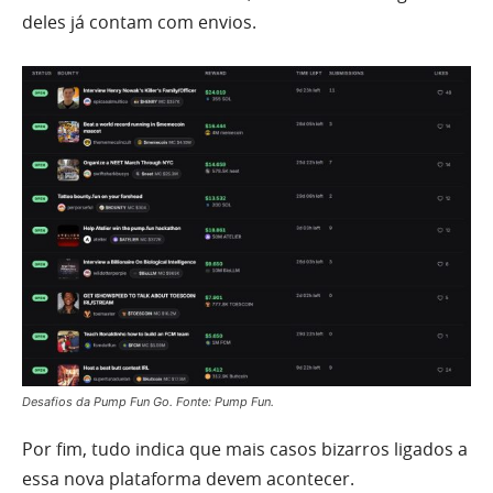
deles já contam com envios.
Desafios da Pump Fun Go. Fonte: Pump Fun.
Por fim, tudo indica que mais casos bizarros ligados a
essa nova plataforma devem acontecer.