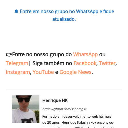
🔔 Entre em nosso grupo no WhatsApp e fique
atualizado.
👉Entre no nosso grupo do
WhatsApp
ou
Telegram
|
Siga também no
Facebook
,
Twitter
,
Instagram
,
YouTube
e
Google News
.
Henrique HK
https://github.com/sabotag3x
Formado em desenvolvimento web há mais
de 20 anos, Henrique Kalashnikov encontrou-