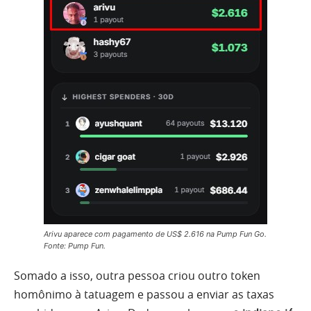
Arivu aparece com pagamento de US$ 2.616 na Pump Fun Go.
Fonte: Pump Fun.
Somado a isso, outra pessoa criou outro token
homônimo à tatuagem e passou a enviar as taxas