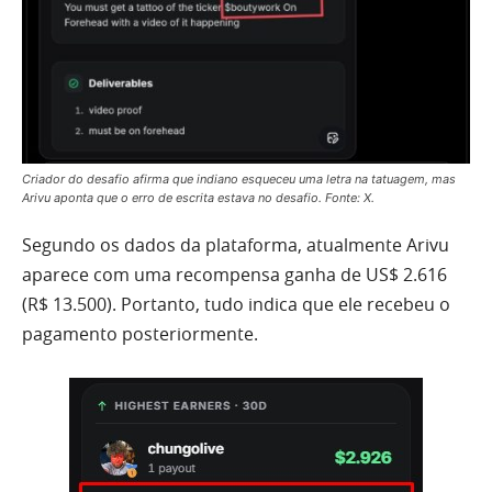
Criador do desafio afirma que indiano esqueceu uma letra na tatuagem, mas
Arivu aponta que o erro de escrita estava no desafio. Fonte: X.
Segundo os dados da plataforma, atualmente Arivu
aparece com uma recompensa ganha de US$ 2.616
(R$ 13.500). Portanto, tudo indica que ele recebeu o
pagamento posteriormente.