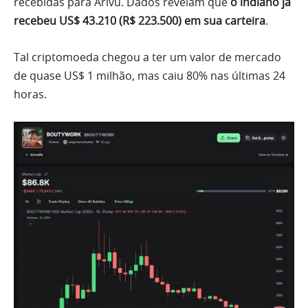
recebidas para Arivu. Dados revelam que
o indiano já
recebeu US$ 43.210 (R$ 223.500) em sua carteira
.
Tal criptomoeda chegou a ter um valor de mercado
de quase US$ 1 milhão, mas caiu 80% nas últimas 24
horas.