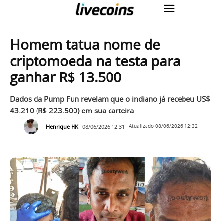
Homem tatua nome de
criptomoeda na testa para
ganhar R$ 13.500
Dados da Pump Fun revelam que o indiano já recebeu US$
43.210 (R$ 223.500) em sua carteira
Henrique HK
08/06/2026 12:31
Atualizado
08/06/2026 12:32