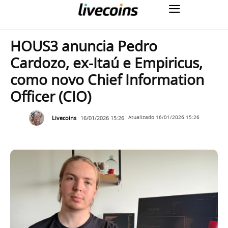
HOUS3 anuncia Pedro
Cardozo, ex-Itaú e Empiricus,
como novo Chief Information
Officer (CIO)
Livecoins
16/01/2026 15:26
Atualizado
16/01/2026 15:26