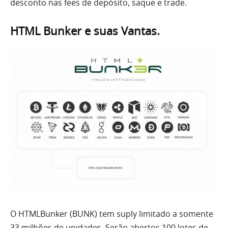
desconto nas fees de depósito, saque e trade.
HTML Bunker e suas Vantas.
O HTMLBunker (BUNK) tem suply limitado a somente
33 milhões de unidades. Serão abertos 100 lotes de