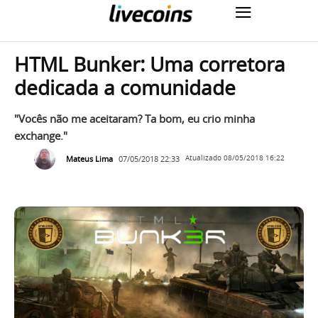
HTML Bunker: Uma corretora
dedicada a comunidade
"Vocês não me aceitaram? Ta bom, eu crio minha
exchange."
Mateus Lima
07/05/2018 22:33
Atualizado
08/05/2018 16:22