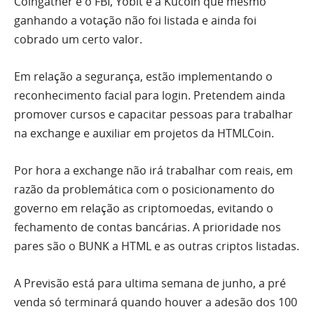
Coingather e o FBI, Yobit e a Kucoin que mesmo
ganhando a votação não foi listada e ainda foi
cobrado um certo valor.
Em relação a segurança, estão implementando o
reconhecimento facial para login. Pretendem ainda
promover cursos e capacitar pessoas para trabalhar
na exchange e auxiliar em projetos da HTMLCoin.
Por hora a exchange não irá trabalhar com reais, em
razão da problemática com o posicionamento do
governo em relação as criptomoedas, evitando o
fechamento de contas bancárias. A prioridade nos
pares são o BUNK a HTML e as outras criptos listadas.
A Previsão está para ultima semana de junho, a pré
venda só terminará quando houver a adesão dos 100