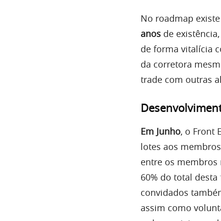
No roadmap existe
anos
de existência
de forma vitalícia
da corretora mesm
trade com outras al
Desenvolvimen
Em Junho
, o Front
lotes aos membros
entre os membros m
60% do total desta
convidados também
assim como volunt