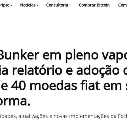
ripto
Notícias
Consultoria
Comprar Bitcoin
Com
unker em pleno vapo
a relatório e adoção 
e 40 moedas fiat em
orma.
ividades, atualizações e novas implementações da Ex