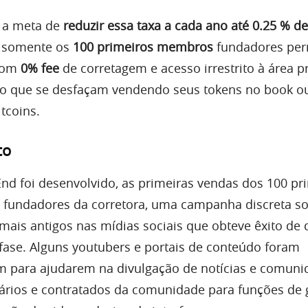
 a meta de
reduzir essa taxa a cada ano até 0.25 % d
, somente os
100 primeiros membros
fundadores pe
 com
0% fee
de corretagem e acesso irrestrito à área pr
o que se desfaçam vendendo seus tokens no book o
tcoins.
to
 End foi desenvolvido, as primeiras vendas dos 100 pr
 fundadores da corretora, uma campanha discreta s
ais antigos nas mídias sociais que obteve êxito de
 fase. Alguns youtubers e portais de conteúdo foram
 para ajudarem na divulgação de notícias e comuni
ários e contratados da comunidade para funções de 