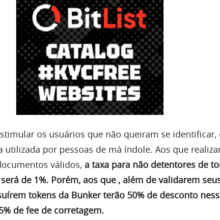
stimular os usuários que não queiram se identificar,
a utilizada por pessoas de má índole. Aos que realiz
documentos válidos,
a taxa para não detentores de t
será de 1%.
Porém, aos que , além de validarem seu
uírem tokens da Bunker terão 50% de desconto ness
5% de fee de corretagem.