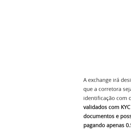
A exchange irá desi
que a corretora sej
identificação com 
validados com KYC 
documentos e poss
pagando apenas 0.