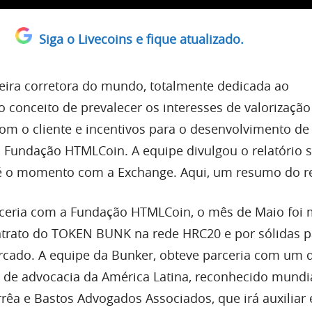
Siga o Livecoins e fique atualizado.
eira corretora do mundo, totalmente dedicada ao
 conceito de prevalecer os interesses de valorização
om o cliente e incentivos para o desenvolvimento de
Fundação HTMLCoin. A equipe divulgou o relatório 
é o momento com a Exchange. Aqui, um resumo do re
rceria com a Fundação HTMLCoin, o mês de Maio foi
ntrato do TOKEN BUNK na rede HRC20 e por sólidas p
rcado. A equipe da Bunker, obteve parceria com um 
s de advocacia da América Latina, reconhecido mundi
rrêa e Bastos Advogados Associados, que irá auxiliar