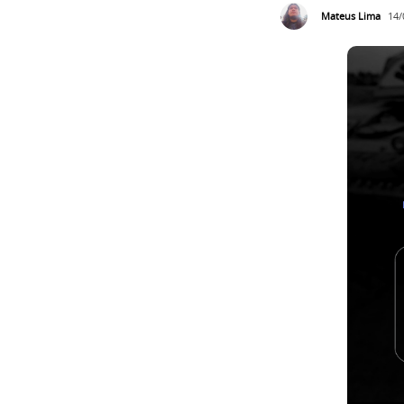
Mateus Lima
14/