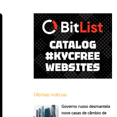
Últimas notícias
Governo russo desmantela
nove casas de câmbio de