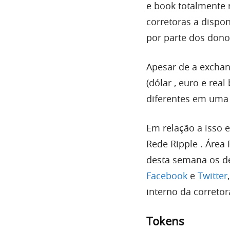
e book totalmente 
corretoras a dispo
por parte dos don
Apesar de a exchan
(dólar , euro e rea
diferentes em uma 
Em relação a isso 
Rede Ripple . Área R
desta semana os de
Facebook
e
Twitter
interno da corretor
Tokens