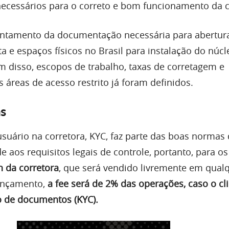
 necessários para o correto e bom funcionamento da c
vantamento da documentação necessária para abertu
a e espaços físicos no Brasil para instalação do núc
ém disso, escopos de trabalho, taxas de corretagem e
 áreas de acesso restrito já foram definidos.
as
usuário na corretora, KYC, faz parte das boas normas
 aos requisitos legais de controle, portanto, para o
n da corretora
, que será vendido livremente em qual
ançamento,
a fee será de 2% das operações, caso o cl
ão de documentos (KYC).