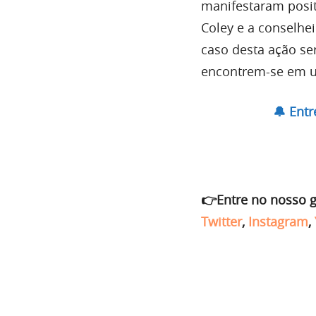
manifestaram posi
Coley e a conselhei
caso desta ação ser
encontrem-se em u
🔔 Ent
👉Entre no nosso 
Twitter
,
Instagram
,