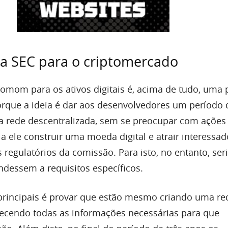
a SEC para o criptomercado
tomom para os ativos digitais é, acima de tudo, uma
porque a ideia é dar aos desenvolvedores um período 
a rede descentralizada, sem se preocupar com ações 
a a ele construir uma moeda digital e atrair interessa
 regulatórios da comissão. Para isto, no entanto, ser
ndessem a requisitos específicos.
principais é provar que estão mesmo criando uma re
necendo todas as informações necessárias para que