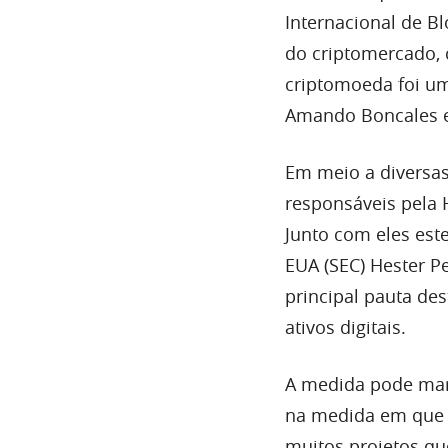
Internacional de Bl
do criptomercado, 
criptomoeda foi um
Amando Boncales e 
Em meio a diversas
responsáveis pela 
Junto com eles est
EUA (SEC) Hester P
principal pauta de
ativos digitais.
A medida pode mar
na medida em que 
muitos projetos qu