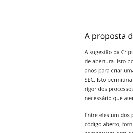
A proposta d
A sugestão da Crip
de abertura. Isto 
anos para criar um
SEC. Isto permitiri
rigor dos processos
necessário que ate
Entre eles um dos 
código aberto, for