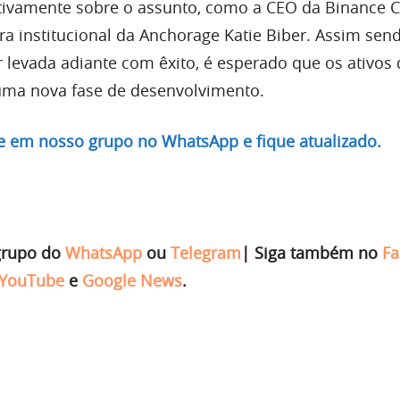
tivamente sobre o assunto, como a CEO da Binance C
ra institucional da Anchorage Katie Biber. Assim sen
 levada adiante com êxito, é esperado que os ativos d
ma nova fase de desenvolvimento.
re em nosso grupo no WhatsApp e fique atualizado.
grupo do
WhatsApp
ou
Telegram
|
Siga também no
Fa
YouTube
e
Google News
.