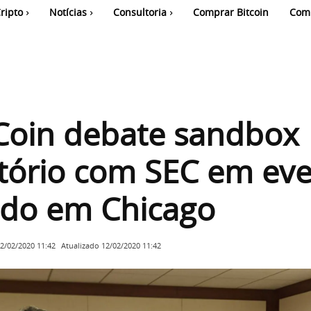
ripto
Notícias
Consultoria
Comprar Bitcoin
Com
oin debate sandbox
tório com SEC em ev
ado em Chicago
Atualizado
12/02/2020 11:42
2/02/2020 11:42