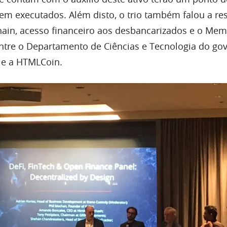
em executados. Além disto, o trio também falou a re
chain, acesso financeiro aos desbancarizados e o M
tre o Departamento de Ciências e Tecnologia do go
 e a HTMLCoin.