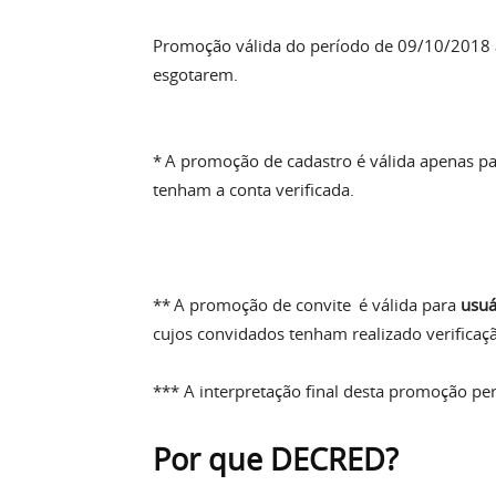
Promoção válida do período
de 09/10/2018 à
esgotarem.
* A promoção de cadastro é válida apenas p
tenham a conta verificada.
** A promoção de convite é válida para
usuá
cujos convidados tenham realizado verificaç
*** A interpretação final desta promoção pe
Por que DECRED?