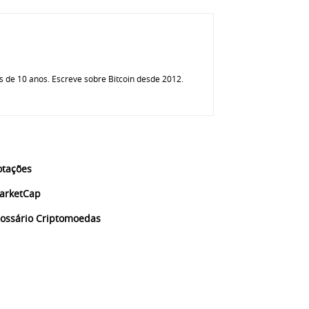
 de 10 anos. Escreve sobre Bitcoin desde 2012.
otações
arketCap
lossário Criptomoedas