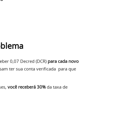
oblema
ceber 0,07 Decred (DCR)
para cada novo
sam ter sua conta verificada para que
ses,
você receberá 30%
da taxa de