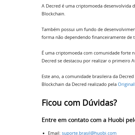
A Decred é uma criptomoeda desenvolvida do
Blockchain.
Também possui um fundo de desenvolvimento
forma não dependendo financeiramente de ter
É uma criptomoeda com comunidade forte no 
Decred se destacou por realizar o primeiro A
Este ano, a comunidade brasileira da Decred
Blockchain da Decred realizado pela
Origina
Ficou com Dúvidas?
Entre em contato com a Huobi pel
Email:
suporte.brasil@huobi.com