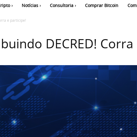
ripto
Notícias
Consultoria
Comprar Bitcoin
Com
rra e participe!
ribuindo DECRED! Corra e