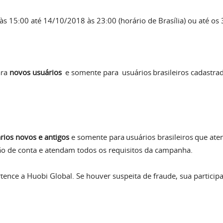
s 15:00 até 14/10/2018 às 23:00 (horário de Brasília) ou até o
ara
novos usuários
e somente para usuários brasileiros cadastra
rios novos e antigos
e somente para usuários brasileiros que at
ão de conta e atendam todos os requisitos da campanha.
rtence a Huobi Global. Se houver suspeita de fraude, sua partici