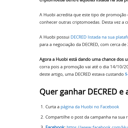
A Huobi acredita que este tipo de promoção
conhecer outras criptomoedas. Desta vez a c
A Huobi possui
DECRED listada na sua plata
para a negociação da DECRED, com cerca de
Agora a Huobi está dando uma chance dos usu
corra pois a promoção vai até o dia 14/10/
deste artigo, uma DECRED estava custando
$
Quer ganhar
DECRED
e 
Curta a
página da Huobi no Facebook
Compartilhe o post da campanha na sua re
Facebook
:
https://www.facebook.com/H