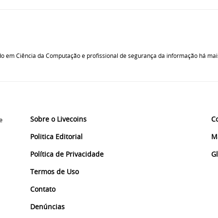
o em Ciência da Computação e profissional de segurança da informação há mais
Sobre o Livecoins
C
e
Politica Editorial
M
Política de Privacidade
G
Termos de Uso
Contato
Denúncias