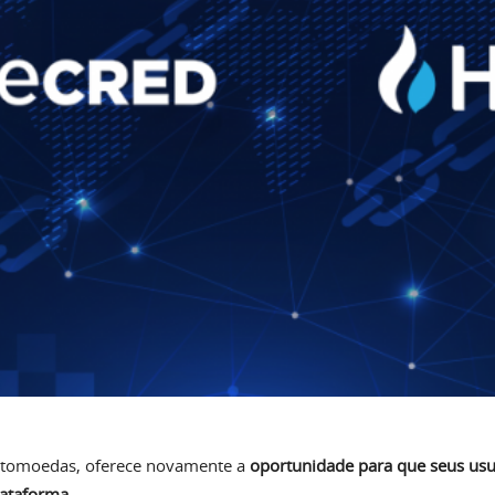
ptomoedas, oferece
novamente a
oportunidade para que seus us
lataforma
.