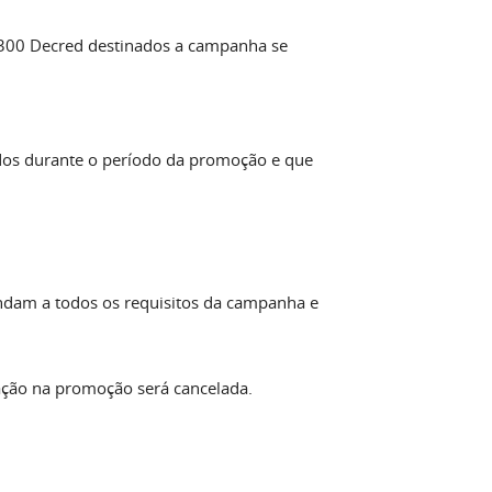
s 300 Decred destinados a campanha se
dos durante o período da promoção e que
endam a todos os requisitos da campanha e
pação na promoção será cancelada.