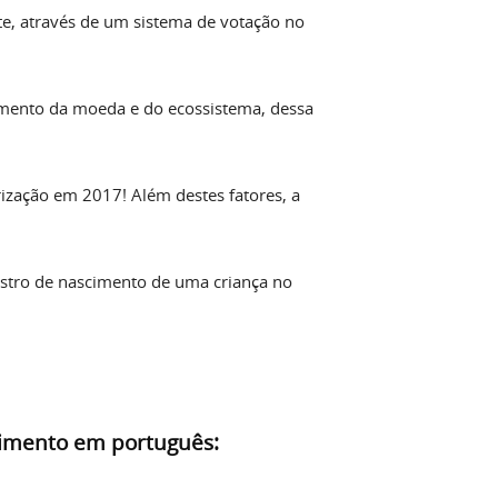
e, através de um sistema de votação no
mento da moeda e do ecossistema, dessa
zação em 2017! Além destes fatores, a
istro de nascimento de uma criança no
dimento em português: