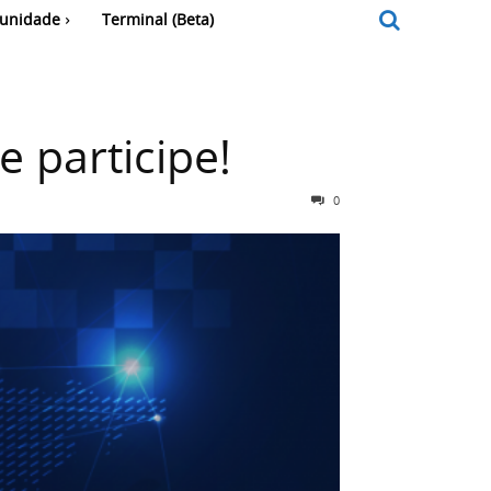
unidade
Terminal (Beta)
 participe!
0