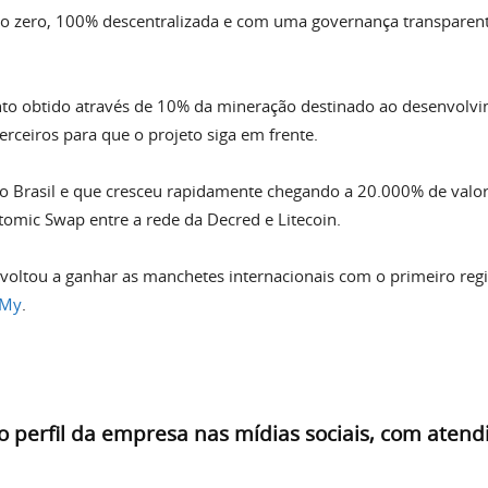
 zero, 100% descentralizada e com uma governança transparent
 obtido através de 10% da mineração destinado ao desenvolvi
ceiros para que o projeto siga em frente.
Brasil e que cresceu rapidamente chegando a 20.000% de valori
tomic Swap entre a rede da Decred e Litecoin.
 voltou a ganhar as manchetes internacionais com o primeiro reg
lMy
.
o perfil da empresa nas mídias sociais, com aten