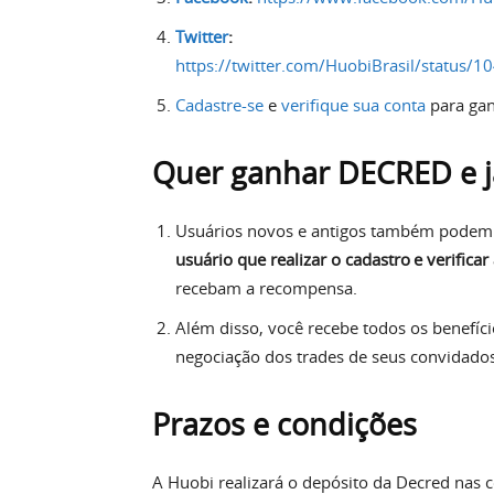
Twitter
:
https://twitter.com/HuobiBrasil/status
Cadastre-se
e
verifique sua conta
para ga
Quer ganhar
DECRED
e 
Usuários novos e antigos também podem
usuário que realizar o cadastro e verificar
recebam a recompensa.
Além disso, você recebe todos os benefí
negociação dos trades de seus convidados
Prazos e condições
A Huobi realizará o depósito da Decred nas 